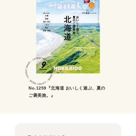
No.1259『北海道 おいしく遊ぶ、夏の
ご褒美旅。』