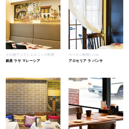
その他アジアンエスニック料理
スペイン料理
バル
銀座 ラサ マレーシア
アロセリア ラ パンサ