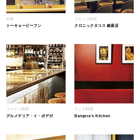
中華
メキシコ料理
トーキョービーフン
クロニックタコス 銀座店
スペイン料理
インド料理
グルメテリア・イ・ボデガ
Bangera’s Kitchen