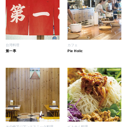
台湾料理
カフェ
第一亭
Pie Holic
その他アジアンエスニック料理
ベトナム料理