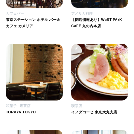
カフェバー
アメリカ料理
東京ステーション ホテル バー＆
【閉店情報あり】WeST PArK
カフェ カメリア
CaFE 丸の内本店
和菓子
喫茶店
喫茶店
TORAYA TOKYO
イノダコーヒ 東京大丸支店