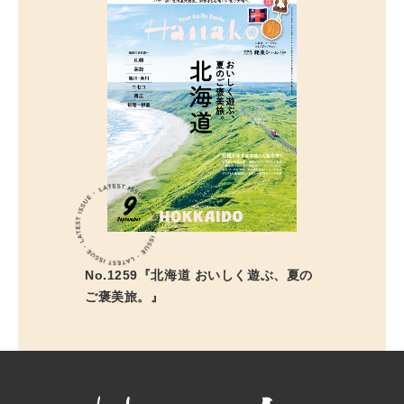
No.1259『北海道 おいしく遊ぶ、夏の
ご褒美旅。』