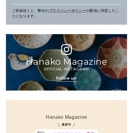
ご登録頂くと、弊社の
プライバシーポリシー
の配信に同意したこ
とになります。
Hanako Magazine
OFFICIAL INSTAGRAM
Follow us!
Hanako Magazine
最新号