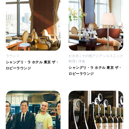
ラウンジ
かき氷
その他アジアンエスニック
料理
洋食
シャングリ・ラ ホテル 東京 ザ・
シャングリ・ラ ホテル 東京 ザ・
ロビーラウンジ
ロビーラウンジ