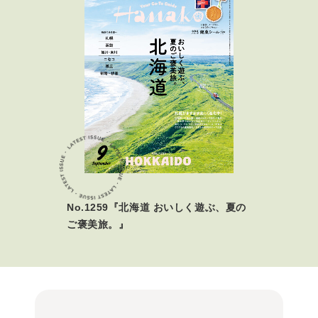
No.1259『北海道 おいしく遊ぶ、夏の
ご褒美旅。』