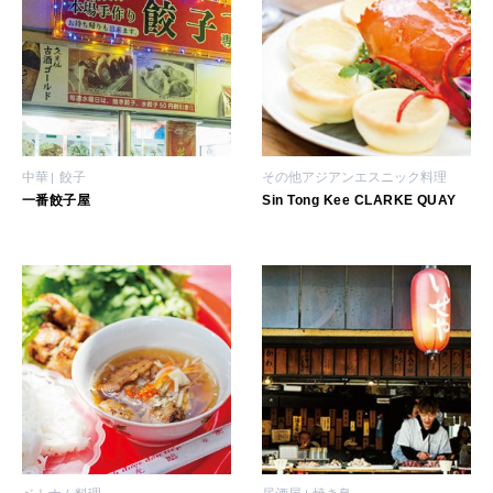
中華
餃子
その他アジアンエスニック料理
一番餃子屋
Sin Tong Kee CLARKE QUAY