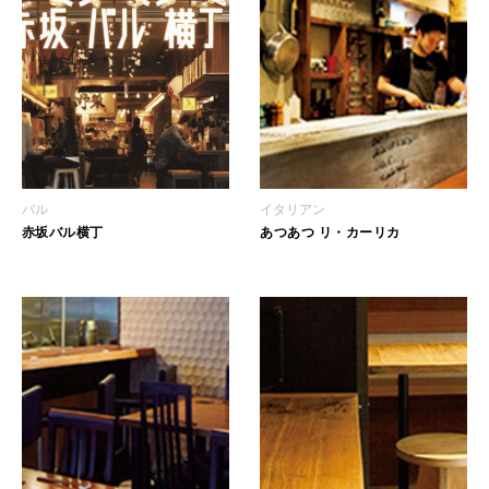
バル
イタリアン
赤坂バル横丁
あつあつ リ・カーリカ