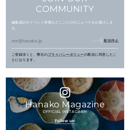
COMMUNITY
編集後記やイベント情報などここだけのニュースをお届けしま
す。
配信停止
ご登録頂くと、弊社の
プライバシーポリシー
の配信に同意したこ
とになります。
Hanako Magazine
OFFICIAL INSTAGRAM
Follow us!