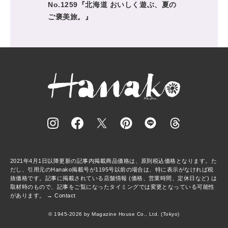
No.1259『北海道 おいしく遊ぶ、夏の
ご褒美旅。』
2021年4月1日以降更新の記事内掲載商品価格は、原則税込価格となります。た
だし、引用元のHanako掲載号が1195号以前の場合は、特に表示がなければ税
抜価格です。記事に掲載されている店舗情報 (価格、営業時間、定休日など) は
取材時のもので、記事をご覧になったタイミングでは変更となっている可能性
があります。 →
Contact
© 1945-2026 by Magazine House Co., Ltd. (Tokyo)