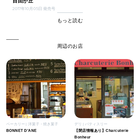
自由が丘
2017年10月05日 発売号
もっと読む
周辺のお店
ベーカリー
洋菓子・焼き菓子
デリ
パティスリー
BONNET D’ANE
【閉店情報あり】Charcuterie
Bonheur