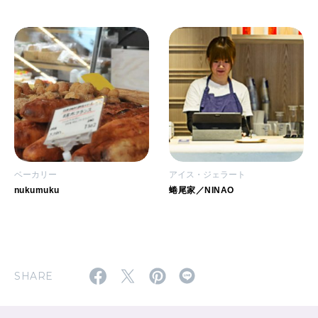
ベーカリー
アイス・ジェラート
nukumuku
蜷尾家／NINAO
SHARE