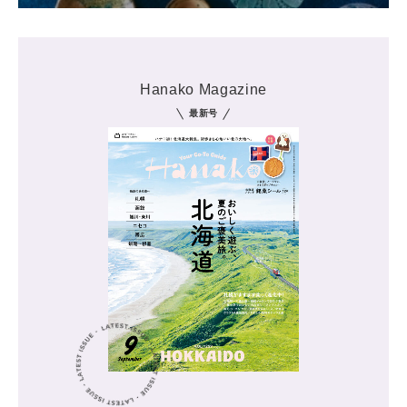
Hanako Magazine
最新号