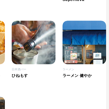
日本酒バー
ラーメン
o
ひねもす
ラーメン 健やか