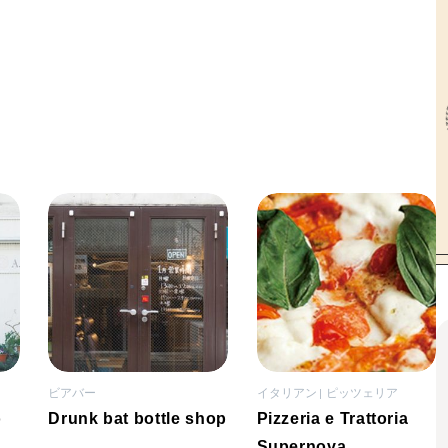
ビアバー
イタリアン
ピッツェリア
o
Drunk bat bottle shop
Pizzeria e Trattoria
Supernova