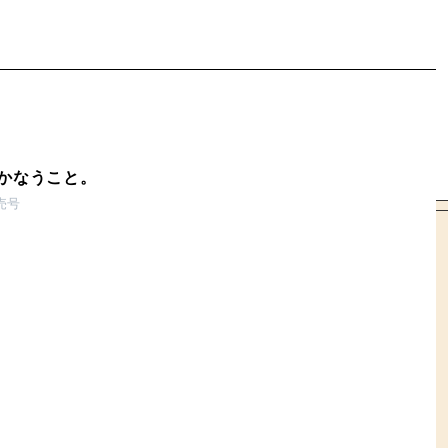
かなうこと。
発売号