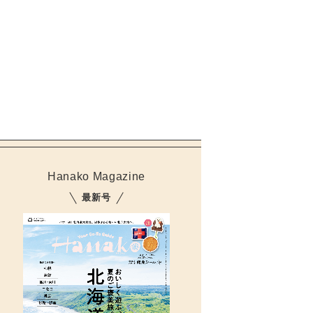
Hanako Magazine
最新号