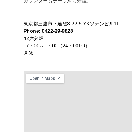
カウンターもテーブルも分煙。
東京都三鷹市下連雀3-22-5 YKソナンビル1F
Phone: 0422-29-9828
42席
分煙
17：00～1：00（24：00LO）
月休