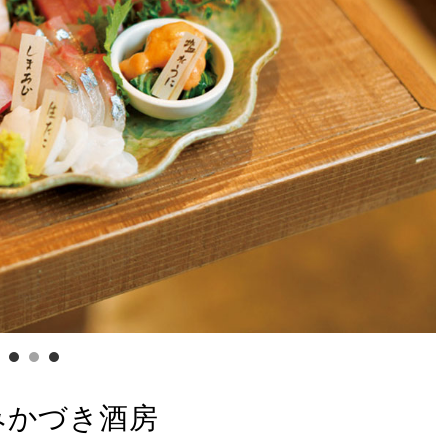
みかづき酒房