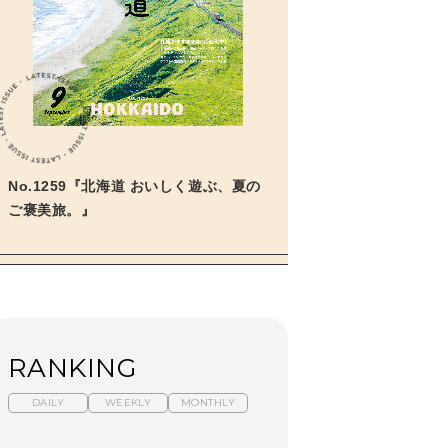
No.1259『北海道 おいしく遊ぶ、夏の
ご褒美旅。』
RANKING
DAILY
WEEKLY
MONTHLY