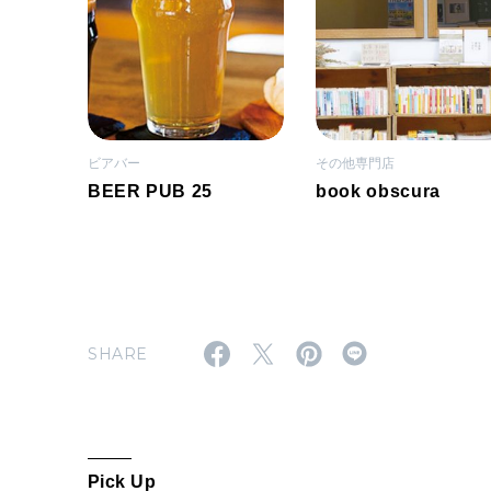
ビアバー
その他専門店
BEER PUB 25
book obscura
SHARE
Pick Up