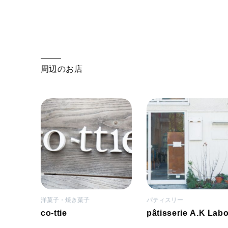
周辺のお店
洋菓子・焼き菓子
パティスリー
co-ttie
pâtisserie A.K Lab