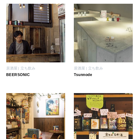
居酒屋
立ち飲み
居酒屋
立ち飲み
BEERSONIC
Tsunnode