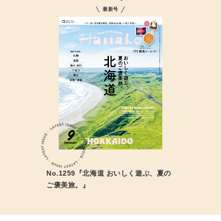
最新号
No.1259『北海道 おいしく遊ぶ、夏の
ご褒美旅。』