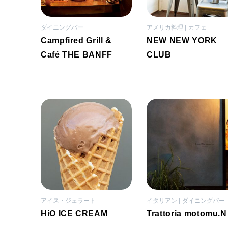
ダイニングバー
アメリカ料理
カフェ
Campfired Grill &
NEW NEW YORK
Café THE BANFF
CLUB
アイス・ジェラート
イタリアン
ダイニングバー
HiO ICE CREAM
Trattoria motomu.N