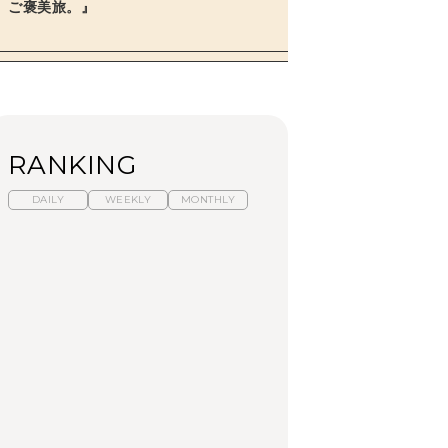
ご褒美旅。』
RANKING
DAILY
WEEKLY
MONTHLY
暑いから食べたくな
【東京近郊】日帰りひ
「来たぞ、トイトレ」|
る。わざわざ行きたい
とり旅スポット5選｜館
弘中綾香の「純度
ラーメン13選｜プロが
山、前橋、日光など
100%」～第141回～
選ぶベスト3、大井町の
人気店、ご当地ラーメ
TRAVEL
LEARN
FOOD
ン
No.1259『北海道 おい
No.1259『北海道 おい
【あんこ】一度は食べ
しく遊ぶ、夏のご褒美
しく遊ぶ、夏のご褒美
たい名店13選｜どら焼
旅。』
旅。』
き・おはぎほか