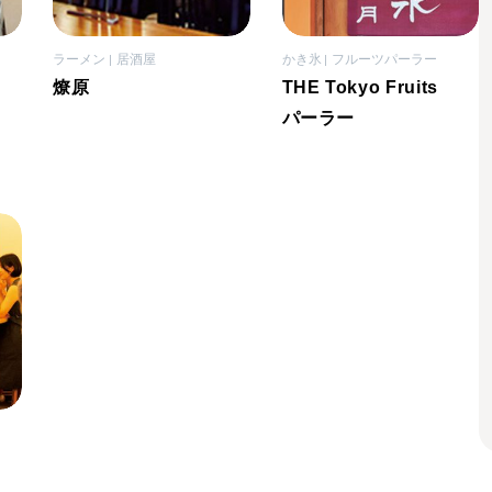
ラーメン
居酒屋
かき氷
フルーツパーラー
燎原
THE Tokyo Fruits
パーラー