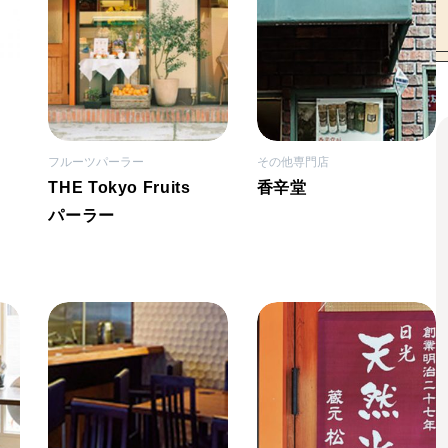
フルーツパーラー
その他専門店
THE Tokyo Fruits
香辛堂
パーラー