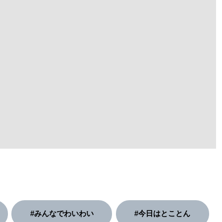
#みんなでわいわい
#今日はとことん