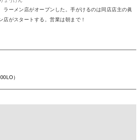
りょうげん
、ラーメン店がオープンした。手がけるのは同店店主の眞
ン店がスタートする。営業は朝まで！
00LO）