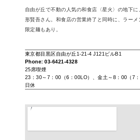
自由が丘で不動の人気の和食店〈星火〉の地下に
形賢吾さん。和食店の営業終了と同時に、ラーメ
限定麺もあり。
東京都目黒区自由が丘1-21-4 J121ビルB1
Phone: 03-6421-4328
25席
喫煙
23：30～7：00（6：00LO）、金土～8：00（7：
日休