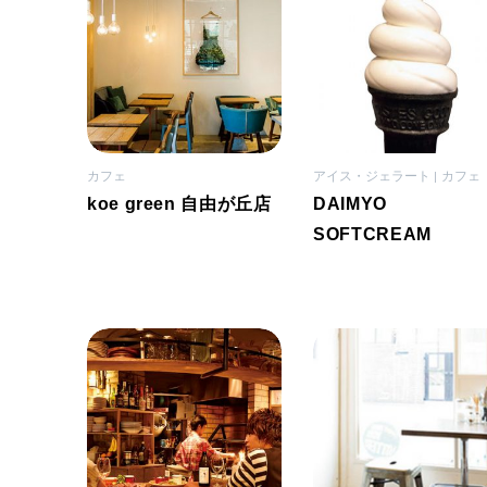
カフェ
アイス・ジェラート
カフェ
koe green 自由が丘店
DAIMYO
SOFTCREAM