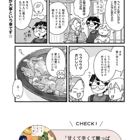
CHECK !
「甘くて辛くて酸っぱ