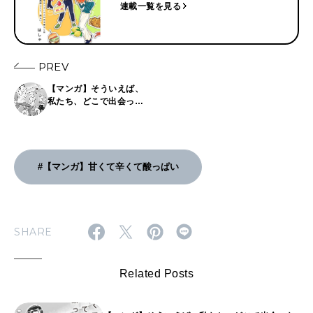
連載一覧を見る
PREV
【マンガ】そういえば、
私たち、どこで出会った
んだっけ? ｜「甘くて辛
くて酸っぱい」第2話
#【マンガ】甘くて辛くて酸っぱい
SHARE
Related Posts