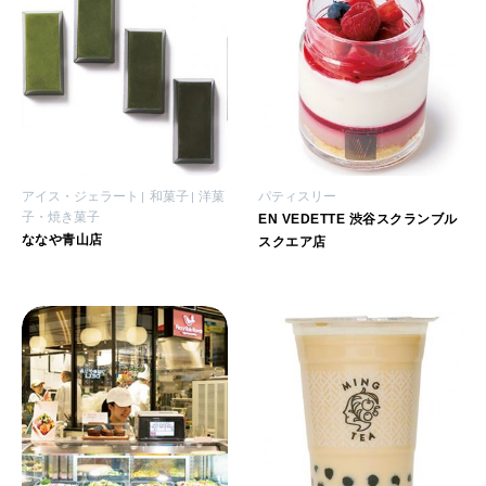
アイス・ジェラート
和菓子
洋菓
パティスリー
子・焼き菓子
EN VEDETTE 渋谷スクランブル
ななや青山店
スクエア店