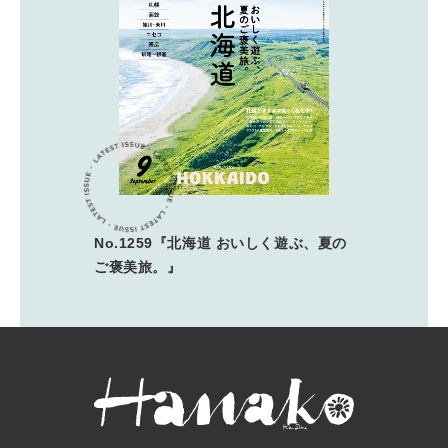
No.1259『北海道 おいしく遊ぶ、夏の
ご褒美旅。』