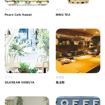
デリ
カフェ
Peace Cafe Hawaii
MING TEA
カフェ
居酒屋
SILKREAM SHIBUYA
高太郎