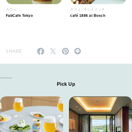
カフェ
カフェ
サンドイッチ
FabCafe Tokyo
café 1886 at Bosch
SHARE
Pick Up