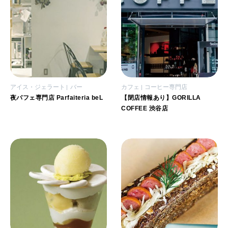
アイス・ジェラート
バー
カフェ
コーヒー専門店
夜パフェ専門店 Parfaiteria beL
【閉店情報あり】GORILLA
COFFEE 渋谷店