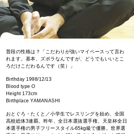
普段の性格は？「こだわりが強いマイペースって言わ
れます。基本、ズボラなんですが、どうでもいいとこ
ろだけこだわるんです（笑）」
Birthday 1998/12/13
Blood type O
Height 173cm
Birthplace YAMANASHI
おとぐろ・たくと／小学生でレスリングを始め、全国
高校総体3連覇。昨年、全日本選抜選手権、天皇杯全日
本選手権の男子フリースタイル65kg級で優勝。世界選