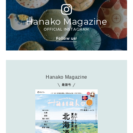
Hanako Magazine
OFFICIAL INSTAGRAM
Follow us!
Hanako Magazine
最新号