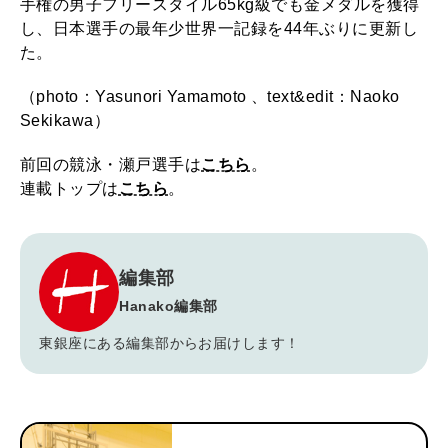
手権の男子フリースタイル65kg級でも金メダルを獲得
し、日本選手の最年少世界一記録を44年ぶりに更新し
た。
（photo：Yasunori Yamamoto 、text&edit：Naoko
Sekikawa）
前回の競泳・瀬戸選手は
こちら
。
連載トップは
こちら
。
編集部
Hanako編集部
東銀座にある編集部からお届けします！