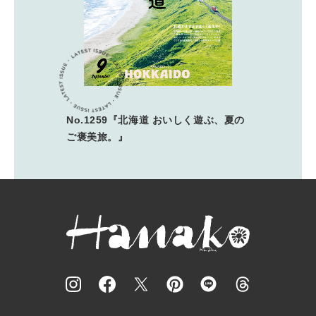
No.1259『北海道 おいしく遊ぶ、夏の
ご褒美旅。』