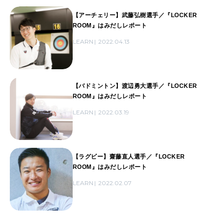
【アーチェリー】武藤弘樹選手／『LOCKER
ROOM』はみだしレポート
LEARN
2022.04.13
【バドミントン】渡辺勇大選手／『LOCKER
ROOM』はみだしレポート
LEARN
2022.03.19
【ラグビー】齋藤直人選手／『LOCKER
ROOM』はみだしレポート
LEARN
2022.02.07