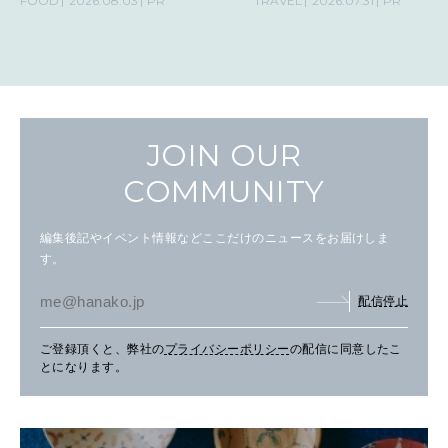
FOOD
2026.08.03
PR
TRAVEL
2026.07.31
PR
JOIN OUR
COMMUNITY
編集後記やイベント情報などここだけのニュースをお届けしま
す。
配信停止
ご登録頂くと、弊社の
プライバシーポリシー
の配信に同意したこ
とになります。