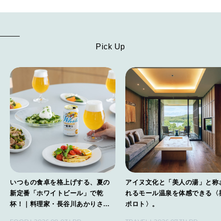
Pick Up
いつもの食卓を格上げする、夏の
アイヌ文化と「美人の湯」と称
新定番「ホワイトビール」で乾
れるモール温泉を体感できる〈
杯！｜料理家・長谷川あかりさん
ポロト〉。
の気取らないおもてなし。