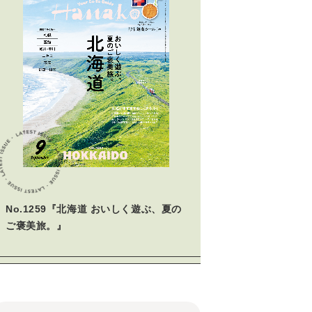
No.1259『北海道 おいしく遊ぶ、夏の
ご褒美旅。』