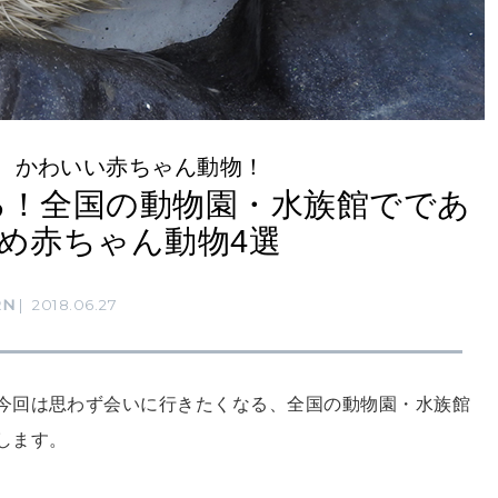
、かわいい赤ちゃん動物！
る！全国の動物園・水族館でであ
め赤ちゃん動物4選
RN
2018.06.27
今回は思わず会いに行きたくなる、全国の動物園・水族館
します。