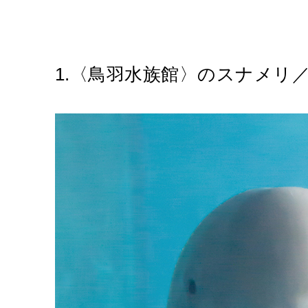
1.〈鳥羽水族館〉のスナメリ