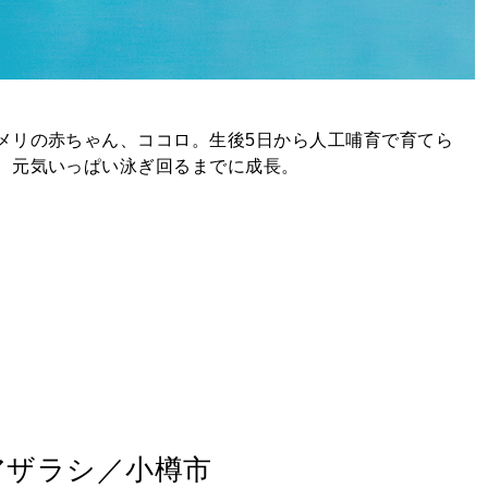
メリの赤ちゃん、ココロ。生後5日から人工哺育で育てら
、元気いっぱい泳ぎ回るまでに成長。
アザラシ／小樽市