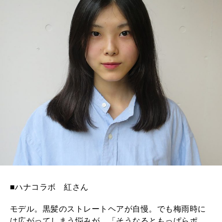
■ハナコラボ 紅さん
モデル。黒髪のストレートヘアが自慢。でも梅雨時に
は広がってしまう悩みが。「そうなるともっぱらポ