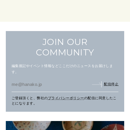
JOIN OUR
COMMUNITY
編集後記やイベント情報などここだけのニュースをお届けしま
す。
配信停止
ご登録頂くと、弊社の
プライバシーポリシー
の配信に同意したこ
とになります。