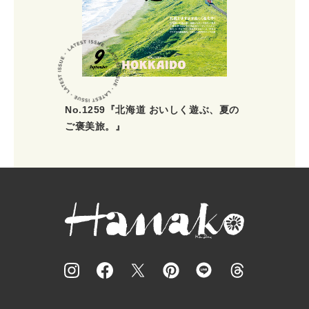
No.1259『北海道 おいしく遊ぶ、夏の
ご褒美旅。』