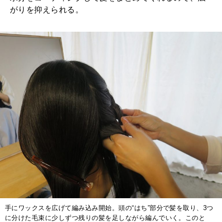
がりを抑えられる。
手にワックスを広げて編み込み開始。頭の“はち”部分で髪を取り、3つ
に分けた毛束に少しずつ残りの髪を足しながら編んでいく。このと