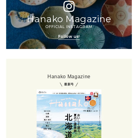
Hanako Magazine
OFFICIAL INSTAGRAM
Follow us!
Hanako Magazine
最新号