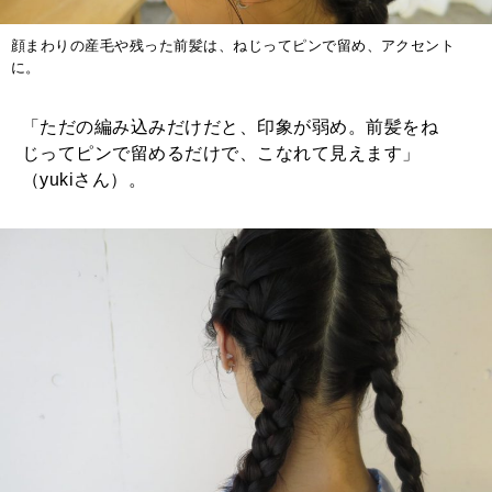
顔まわりの産毛や残った前髪は、ねじってピンで留め、アクセント
に。
「ただの編み込みだけだと、印象が弱め。前髪をね
じってピンで留めるだけで、こなれて見えます」
（yukiさん）。