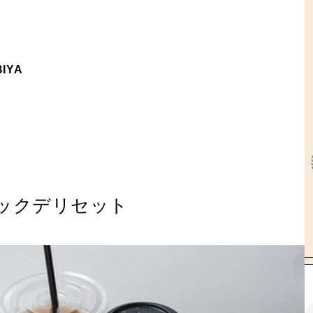
BIYA
クニックデリセット