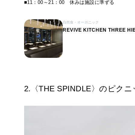
■11：00～21：00 休みは施設に準ずる
自然食・オーガニック
REVIVE KITCHEN THREE HI
2.〈THE SPINDLE〉のピ