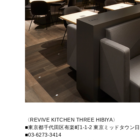
〈REVIVE KITCHEN THREE HIBIYA〉
■東京都千代田区有楽町1-1-2 東京ミッドタウン
■03-6273-3414