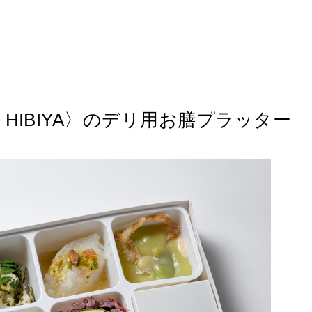
HREE HIBIYA〉のデリ用お膳プラッター