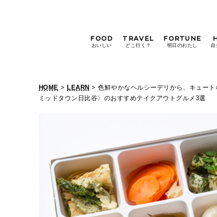
FOOD
TRAVEL
FORTUNE
おいしい
どこ行く？
明日のわたし
自
[12星座別] Weekly
Holoscope
HOME
>
LEARN
> 色鮮やかなヘルシーデリから、キュート
[12星座別] Monthly
ミッドタウン日比谷〉のおすすめテイクアウトグルメ3選
Holoscope
#手土産
#シュークリーム
#パン
女神まり愛の
タロットメッセージ
#京都
[算命学] 星読みハナコの月巡