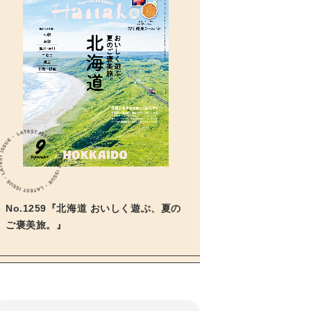
No.1259『北海道 おいしく遊ぶ、夏の
ご褒美旅。』