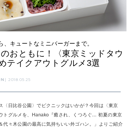
ら、キュートなミニバーガーまで。
クのおともに！〈東京ミッドタウ
めテイクアウトグルメ3選
RN
2018.05.25
ス〈日比谷公園〉でピクニックはいかが？今回は〈東京
トグルメを、Hanako『癒され、くつろぐ… 初夏の東京
＆代々木公園の最高に気持ちいい外ゴハン。」よりご紹介