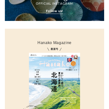
OFFICIAL INSTAGRAM
Follow us!
Hanako Magazine
最新号