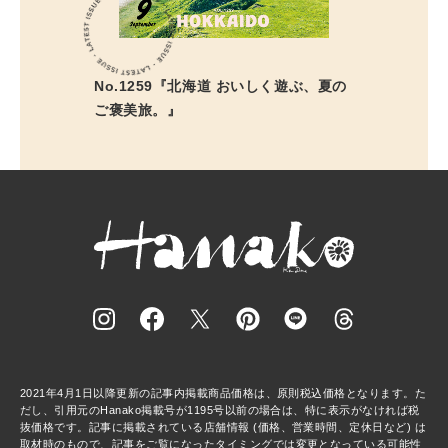
No.1259『北海道 おいしく遊ぶ、夏の
ご褒美旅。』
2021年4月1日以降更新の記事内掲載商品価格は、原則税込価格となります。た
だし、引用元のHanako掲載号が1195号以前の場合は、特に表示がなければ税
抜価格です。記事に掲載されている店舗情報 (価格、営業時間、定休日など) は
取材時のもので、記事をご覧になったタイミングでは変更となっている可能性