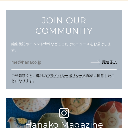
JOIN OUR
COMMUNITY
編集後記やイベント情報などここだけのニュースをお届けしま
す。
配信停止
ご登録頂くと、弊社の
プライバシーポリシー
の配信に同意したこ
とになります。
Hanako Magazine