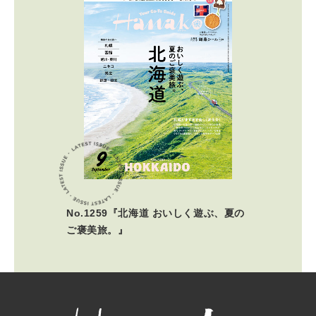
No.1259『北海道 おいしく遊ぶ、夏の
ご褒美旅。』