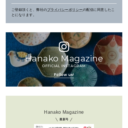
ご登録頂くと、弊社の
プライバシーポリシー
の配信に同意したこ
とになります。
Hanako Magazine
OFFICIAL INSTAGRAM
Follow us!
Hanako Magazine
最新号