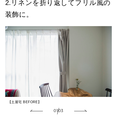
2.リネンを折り返してフリル風の
装飾に。
【土屋宅 BEFORE】
01
03