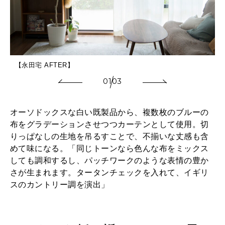
【永田宅 AFTER】
01
03
オーソドックスな白い既製品から、複数枚のブルーの
布をグラデーションさせつつカーテンとして使用。切
りっぱなしの生地を吊るすことで、不揃いな丈感も含
めて味になる。「同じトーンなら色んな布をミックス
しても調和するし、パッチワークのような表情の豊か
さが生まれます。タータンチェックを入れて、イギリ
スのカントリー調を演出」