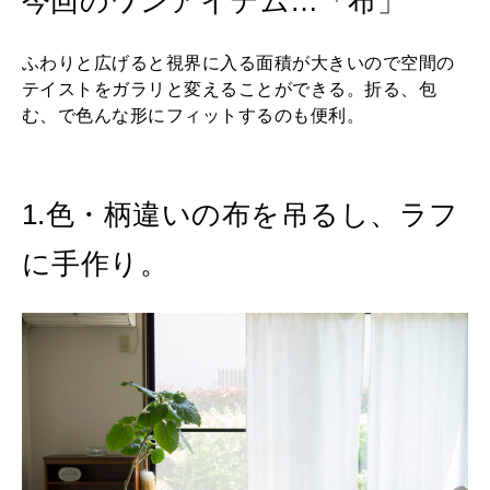
今回のワンアイテム…「布」
ふわりと広げると視界に入る面積が大きいので空間の
テイストをガラリと変えることができる。折る、包
む、で色んな形にフィットするのも便利。
1.色・柄違いの布を吊るし、ラフ
に手作り。