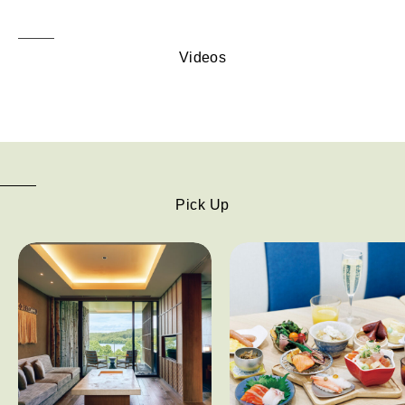
Videos
Pick Up