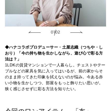
01
02
◆ハナコラボプロデューサー・土屋志織（つちや・し
おり）「今の持ち物を生かしながら、遊び心で彩る方
法は？」
1LDKの賃貸マンションで一人暮らし。チェストやテー
ブルなどの家具を気に入ってはいるが、前の家からそ
のまま持ってきた印象を拭えないのが悩み。今ある赤
い小物を生かしつつ、部屋をもっと飾りたい思いが。
狭く感じさせずに彩る方法を知りたい。