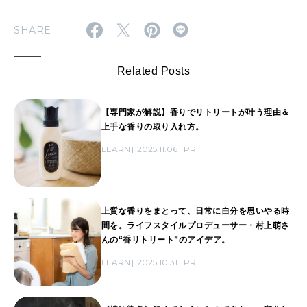
SHARE
Related Posts
【専門家が解説】香りでリトリートが叶う理由＆
上手な香りの取り入れ方。
LEARN
2025.11.06
PR
上質な香りをまとって、日常に自分を思いやる時
間を。ライフスタイルプロデューサー・村上萌さ
んの“香リトリート”のアイデア。
LEARN
2025.10.31
PR