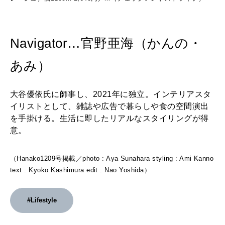
Navigator…官野亜海（かんの・
あみ）
大谷優依氏に師事し、2021年に独立。インテリアスタ
イリストとして、雑誌や広告で暮らしや食の空間演出
を手掛ける。生活に即したリアルなスタイリングが得
意。
（Hanako1209号掲載／photo : Aya Sunahara styling : Ami Kanno
text : Kyoko Kashimura edit : Nao Yoshida）
#Lifestyle