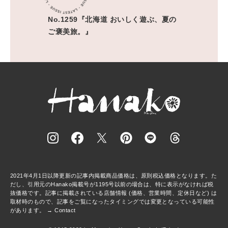
No.1259『北海道 おいしく遊ぶ、夏の
ご褒美旅。』
2021年4月1日以降更新の記事内掲載商品価格は、原則税込価格となります。た
だし、引用元のHanako掲載号が1195号以前の場合は、特に表示がなければ税
抜価格です。記事に掲載されている店舗情報 (価格、営業時間、定休日など) は
取材時のもので、記事をご覧になったタイミングでは変更となっている可能性
があります。 →
Contact