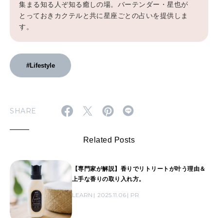
集まる知る人ぞ知る癒しの場。バーテンダー・星也が
とっておきカクテルと共に星座ごとの占いを提供しま
す。
#Lifestyle
SHARE
Related Posts
【専門家が解説】香りでリトリートが叶う理由＆
上手な香りの取り入れ方。
LEARN
2025.11.06
PR