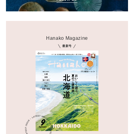
Hanako Magazine
最新号