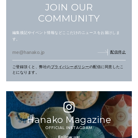
JOIN OUR
COMMUNITY
編集後記やイベント情報などここだけのニュースをお届けしま
す。
配信停止
ご登録頂くと、弊社の
プライバシーポリシー
の配信に同意したこ
とになります。
Hanako Magazine
OFFICIAL INSTAGRAM
Follow us!