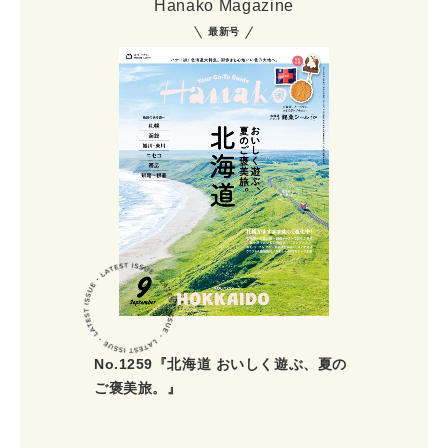
Hanako Magazine
最新号
No.1259『北海道 おいしく遊ぶ、夏の
ご褒美旅。』