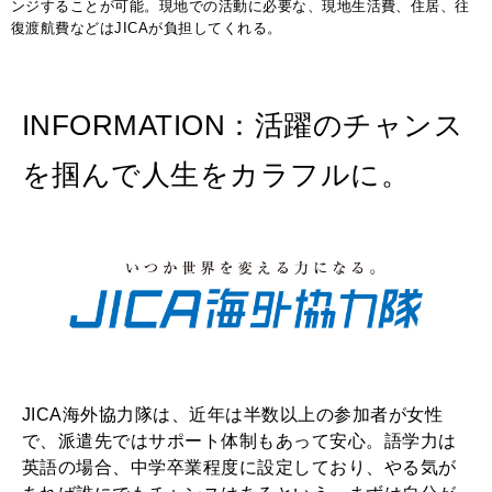
ンジすることが可能。現地での活動に必要な、現地生活費、住居、往
復渡航費などはJICAが負担してくれる。
INFORMATION：活躍のチャンス
を掴んで人生をカラフルに。
JICA海外協力隊は、近年は半数以上の参加者が女性
で、派遣先ではサポート体制もあって安心。語学力は
英語の場合、中学卒業程度に設定しており、やる気が