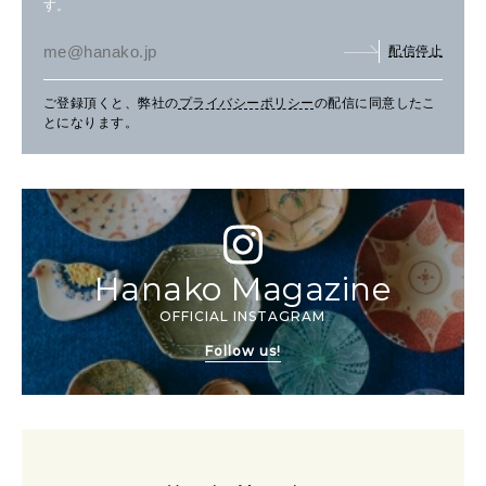
す。
配信停止
ご登録頂くと、弊社の
プライバシーポリシー
の配信に同意したこ
とになります。
Hanako Magazine
OFFICIAL INSTAGRAM
Follow us!