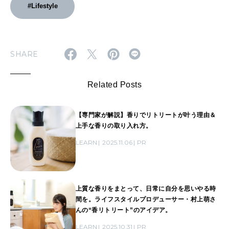
#Lifestyle
SHARE
Related Posts
【専門家が解説】香りでリトリートが叶う理由＆
上手な香りの取り入れ方。
LEARN
2025.11.06
PR
上質な香りをまとって、日常に自分を思いやる時
間を。ライフスタイルプロデューサー・村上萌さ
んの“香リトリート”のアイデア。
LEARN
2025.10.31
PR