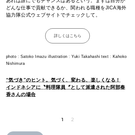
あれば誰にでもチャンスはあるという。まずは自分が
どんな仕事で貢献できるか、関われる職種をJICA海外
協力隊公式ウェブサイトでチェックして。
詳しくはこちら
photo : Satoko Imazu illustration : Yuki Takahashi text : Kahoko
Nishimura
“気づき”のヒント。気づく、変わる、楽しくなる！
インドネシアに〝料理隊員〞として派遣された阿部春
香さんの場合
1
2