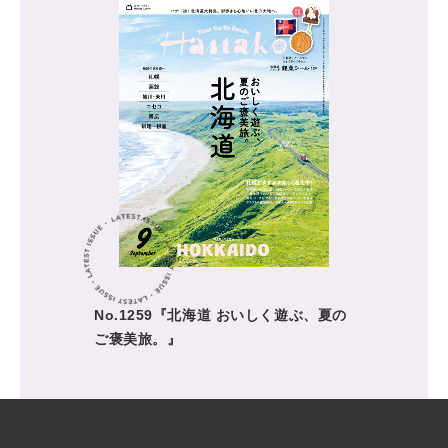
No.1259『北海道 おいしく遊ぶ、夏の
ご褒美旅。』