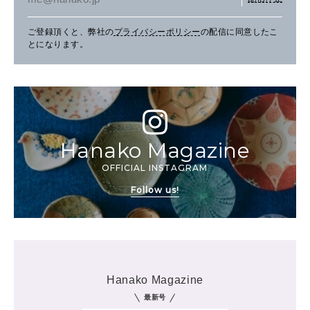
ご登録頂くと、弊社の
プライバシーポリシー
の配信に同意したこ
とになります。
Hanako Magazine
OFFICIAL INSTAGRAM
Follow us!
Hanako Magazine
最新号