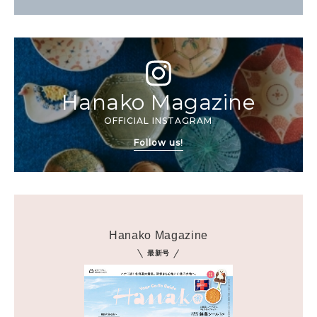
Hanako Magazine
OFFICIAL INSTAGRAM
Follow us!
Hanako Magazine
最新号