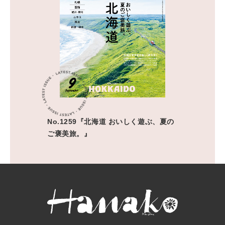
No.1259『北海道 おいしく遊ぶ、夏の
ご褒美旅。』