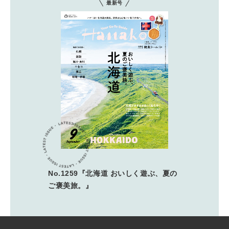
最新号
No.1259『北海道 おいしく遊ぶ、夏の
ご褒美旅。』