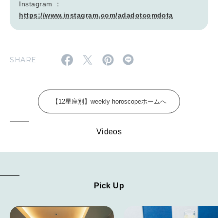
2026年5月号「“大好き”に出会いに。韓国」
Instagram ：
https://www.instagram.com/adadotcomdota
2026年4月号「未来をつくる、学びの教科書。」
2026年3月号「スイーツ予想図 2026」
SHARE
2026年2月号「良運を掴む 新・開運術。」
2026年1月号「猫がいれば、幸せ」
【12星座別】weekly horoscopeホームへ
2025年12月号「お酒の新常識。」
Videos
Pick Up