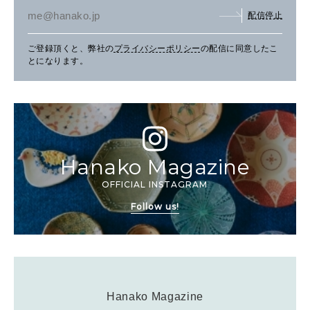
配信停止
ご登録頂くと、弊社の
プライバシーポリシー
の配信に同意したこ
とになります。
Hanako Magazine
OFFICIAL INSTAGRAM
Follow us!
Hanako Magazine