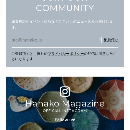
COMMUNITY
編集後記やイベント情報などここだけのニュースをお届けしま
す。
配信停止
ご登録頂くと、弊社の
プライバシーポリシー
の配信に同意したこ
とになります。
Hanako Magazine
OFFICIAL INSTAGRAM
Follow us!