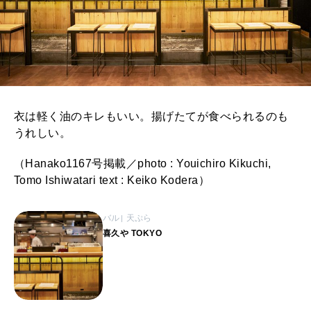
衣は軽く油のキレもいい。揚げたてが食べられるのも
うれしい。
（Hanako1167号掲載／photo : Youichiro Kikuchi,
Tomo Ishiwatari text : Keiko Kodera）
バル
天ぷら
喜久や TOKYO