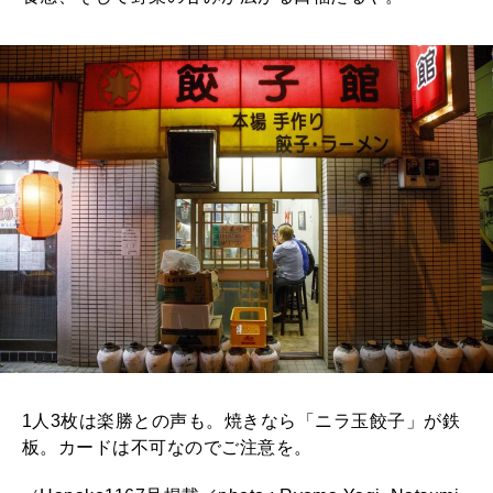
1人3枚は楽勝との声も。焼きなら「ニラ玉餃子」が鉄
板。カードは不可なのでご注意を。