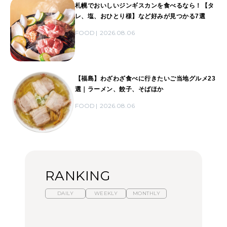
札幌でおいしいジンギスカンを食べるなら！【タ
レ、塩、おひとり様】など好みが見つかる7選
FOOD
2026.08.06
【福島】わざわざ食べに行きたいご当地グルメ23
選｜ラーメン、餃子、そばほか
FOOD
2026.08.06
RANKING
DAILY
WEEKLY
MONTHLY
暑いから食べたくなる。