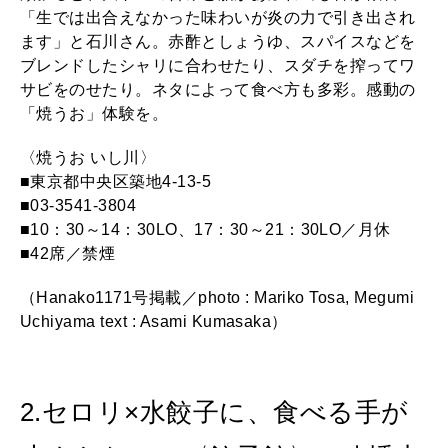
「生では出合えなかった味わいが炎の力で引き出され
ます」と石川さん。赤酢としょうゆ、スパイスなどを
ブレンドしたシャリに合わせたり、スダチを搾ってワ
サビをのせたり。ネタによって食べ方も多彩。感動の
「焼うお」体験を。
〈焼うお いし川〉
■東京都中央区築地4-13-5
■03-3541-3804
■10：30～14：30LO、17：30～21：30LO／月休
■42席／禁煙
（Hanako1171号掲載／photo : Mariko Tosa, Megumi
Uchiyama text : Asami Kumasaka）
2.セロリ×水餃子に、食べる手が