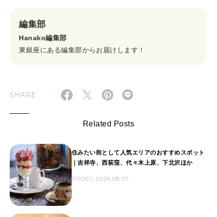
編集部
Hanako編集部
東銀座にある編集部からお届けします！
SHARE
Related Posts
住みたい街として人気エリアのおすすめスポット
｜吉祥寺、西荻窪、代々木上原、下北沢ほか
FOOD
2026.08.07