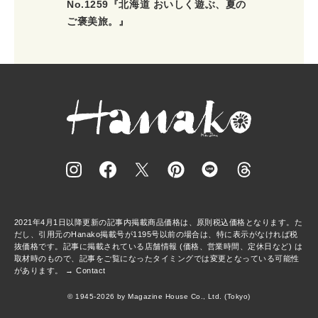
No.1259『北海道 おいしく遊ぶ、夏の
ご褒美旅。』
2021年4月1日以降更新の記事内掲載商品価格は、原則税込価格となります。た
だし、引用元のHanako掲載号が1195号以前の場合は、特に表示がなければ税
抜価格です。記事に掲載されている店舗情報 (価格、営業時間、定休日など) は
取材時のもので、記事をご覧になったタイミングでは変更となっている可能性
があります。 →
Contact
© 1945-2026 by Magazine House Co., Ltd. (Tokyo)