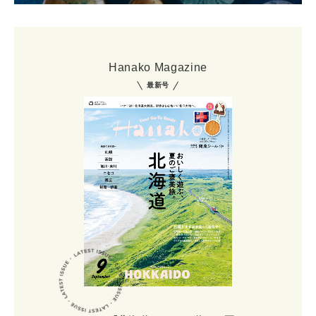
Hanako Magazine
最新号