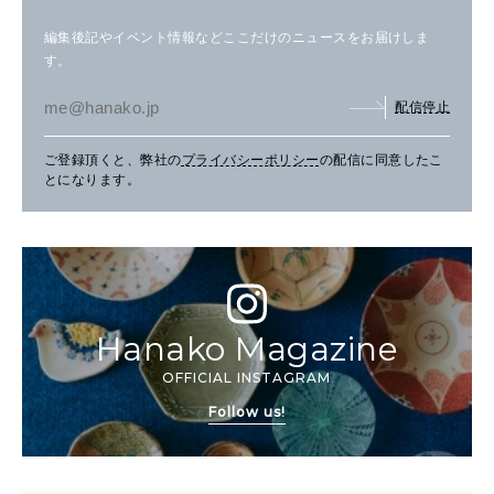
編集後記やイベント情報などここだけのニュースをお届けしま
す。
配信停止
ご登録頂くと、弊社の
プライバシーポリシー
の配信に同意したこ
とになります。
Hanako Magazine
OFFICIAL INSTAGRAM
Follow us!