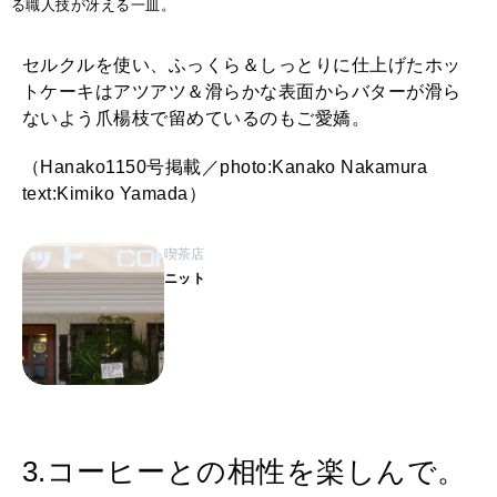
る職人技が冴える一皿。
セルクルを使い、ふっくら＆しっとりに仕上げたホッ
トケーキはアツアツ＆滑らかな表面からバターが滑ら
ないよう爪楊枝で留めているのもご愛嬌。
（Hanako1150号掲載／photo:Kanako Nakamura
text:Kimiko Yamada）
喫茶店
ニット
3.コーヒーとの相性を楽しんで。