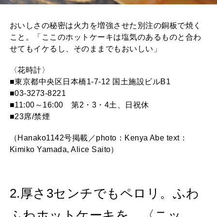
おいしさの秘密は火力を増強させた別注の銅板で焼く
こと。「ここのホットケーキは塩気のあるものと合わ
せてもイケるし、そのままでもおいしい」
〈花時計〉
■東京都中央区日本橋1-7-12 国土施設ビルB1
■03-3273-8221
■11:00～16:00 第2・3・4土、日祝休
■23席/禁煙
（Hanako1142号掲載／photo：Kenya Abe text：
Kimiko Yamada, Alice Saito）
2.厚さ3センチでもペロリ。ふわ
ふわホットケーキを。〈ニッ