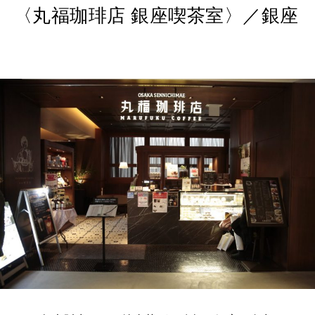
〈丸福珈琲店 銀座喫茶室〉／銀座