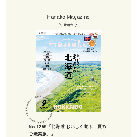
Hanako Magazine
最新号
No.1259『北海道 おいしく遊ぶ、夏の
ご褒美旅。』