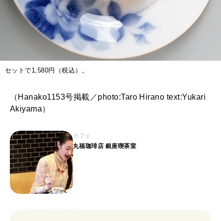
セットで1,580円（税込）。
（Hanako1153号掲載／photo:Taro Hirano text:Yukari
Akiyama）
カフェ
丸福珈琲店 銀座喫茶室