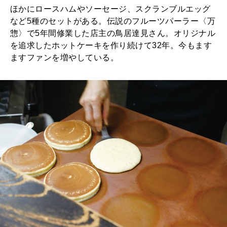
ほかにロースハムやソーセージ、スクランブルエッグ
など5種のセットがある。伝説のフルーツパーラー〈万
2025年12月号「お酒の新常識。」
惣〉で5年間修業した店主の鳥居達見さん。オリジナル
を追求したホットケーキを作り続けて32年。今もます
ますファンを増やしている。