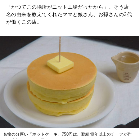
「かつてこの場所がニット工場だったから」。そう店
名の由来を教えてくれたママと娘さん、お孫さんの3代
が働くこの店。
名物の分厚い「ホットケーキ」750円は、勤続40年以上のチーフが作