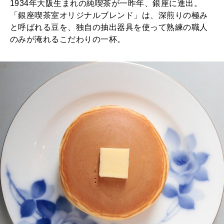
1934年大阪生まれの純喫茶が一昨年、銀座に進出。
「銀座喫茶室オリジナルブレンド」は、深煎りの極み
と呼ばれる豆を、独自の抽出器具を使って熟練の職人
のみが淹れるこだわりの一杯。