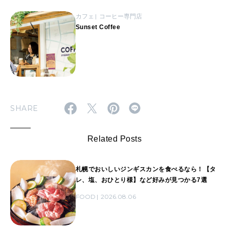
カフェ
コーヒー専門店
Sunset Coffee
SHARE
Related Posts
札幌でおいしいジンギスカンを食べるなら！【タ
レ、塩、おひとり様】など好みが見つかる7選
FOOD
2026.08.06