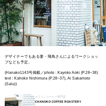
デザイナーでもある妻・飛鳥さんによるワークショッ
プなども予定。
(Hanako1143号掲載／photo : Kayoko Aoki (P.28~38)
text : Kahoko Nishimura (P.28~37), Ai Sakamoto
(Salu))
カフェ
コーヒー専門店
CHANOKO COFFEE ROASTERY