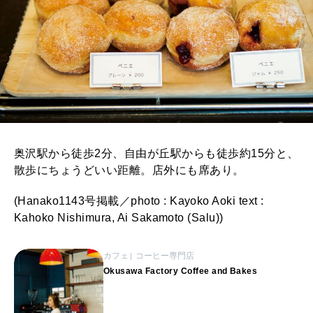
奥沢駅から徒歩2分、自由が丘駅からも徒歩約15分と、
散歩にちょうどいい距離。店外にも席あり。
(Hanako1143号掲載／photo : Kayoko Aoki text :
Kahoko Nishimura, Ai Sakamoto (Salu))
カフェ
コーヒー専門店
Okusawa Factory Coffee and Bakes