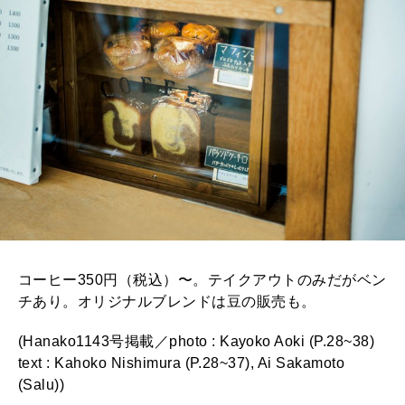
コーヒー350円（税込）〜。テイクアウトのみだがベン
チあり。オリジナルブレンドは豆の販売も。
(Hanako1143号掲載／photo : Kayoko Aoki (P.28~38)
text : Kahoko Nishimura (P.28~37), Ai Sakamoto
(Salu))