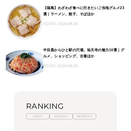
【福島】わざわざ食べに行きたいご当地グルメ23
選｜ラーメン、餃子、そばほか
FOOD
2026.08.06
中目黒からひと駅の穴場。祐天寺の魅力10選｜グ
ルメ、ショッピング、古着ほか
FOOD
2026.08.05
RANKING
DAILY
WEEKLY
MONTHLY