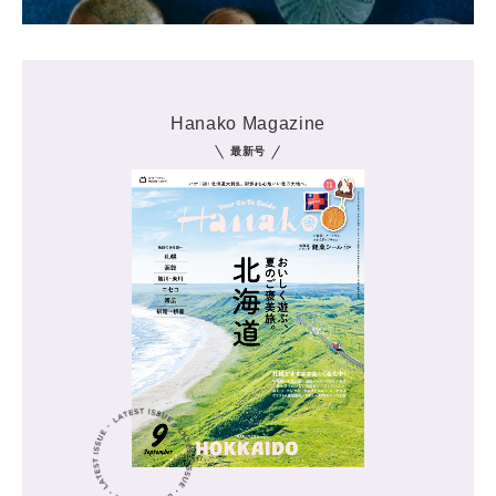
Hanako Magazine
最新号