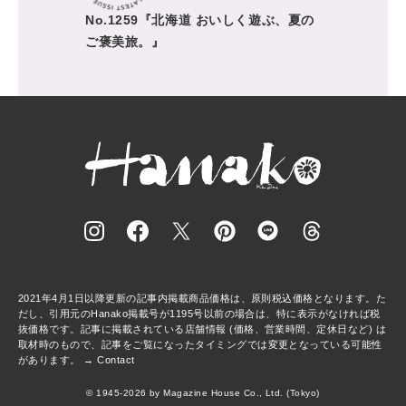
No.1259『北海道 おいしく遊ぶ、夏の
ご褒美旅。』
2021年4月1日以降更新の記事内掲載商品価格は、原則税込価格となります。た
だし、引用元のHanako掲載号が1195号以前の場合は、特に表示がなければ税
抜価格です。記事に掲載されている店舗情報 (価格、営業時間、定休日など) は
取材時のもので、記事をご覧になったタイミングでは変更となっている可能性
があります。 →
Contact
© 1945-2026 by Magazine House Co., Ltd. (Tokyo)