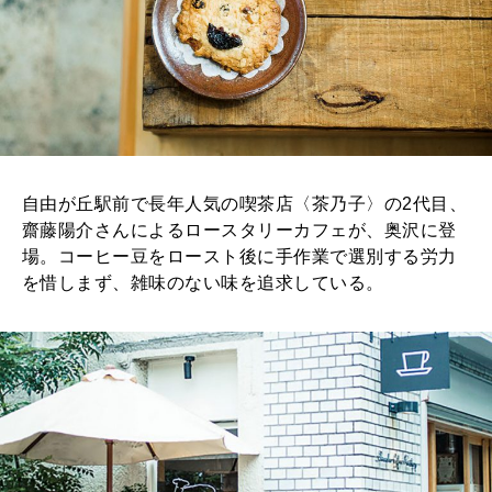
自由が丘駅前で長年人気の喫茶店〈茶乃子〉の2代目、
齋藤陽介さんによるロースタリーカフェが、奥沢に登
場。コーヒー豆をロースト後に手作業で選別する労力
を惜しまず、雑味のない味を追求している。