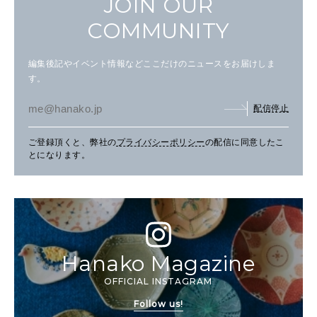
JOIN OUR
COMMUNITY
編集後記やイベント情報などここだけのニュースをお届けしま
す。
配信停止
ご登録頂くと、弊社の
プライバシーポリシー
の配信に同意したこ
とになります。
Hanako Magazine
OFFICIAL INSTAGRAM
Follow us!