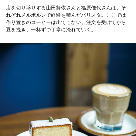
店を切り盛りする山田舞依さんと福原佳代さんは、そ
れぞれメルボルンで経験を積んだバリスタ。ここでは
作り置きのコーヒーは出てこない。注文を受けてから
豆を挽き、一杯ずつ丁寧に淹れていく。