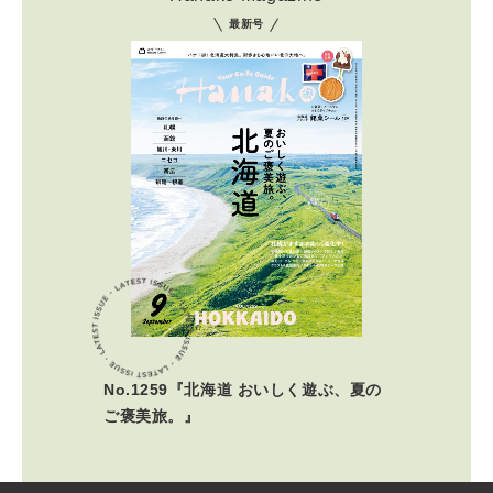
最新号
No.1259『北海道 おいしく遊ぶ、夏の
ご褒美旅。』