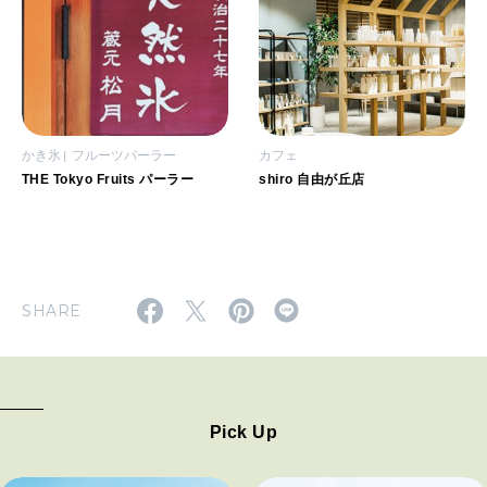
かき氷
フルーツパーラー
カフェ
THE Tokyo Fruits パーラー
shiro 自由が丘店
SHARE
Pick Up