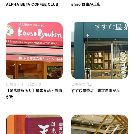
ALPHA BETA COFFEE CLUB
shiro 自由が丘店
自然食・オーガニック
日本茶専門店
【閉店情報あり】酵素良品・自由
すすむ屋茶店 東京自由が丘
が丘