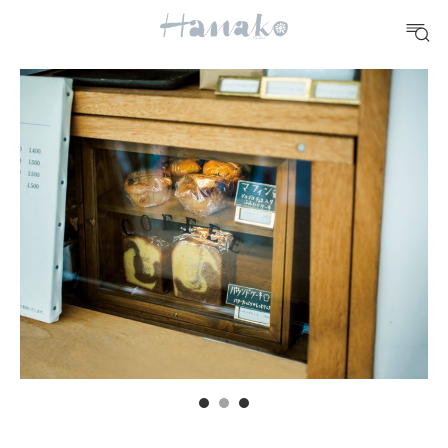
10 CATEGORIES
FOOD
おいしい
TRAVEL
どこ行く？
FORTUNE
明日のわたし
[12星座別] Weekly Holoscope
HEALTH
[12星座別] Monthly Love Holoscope
自分にやさしく
女神まり愛のタロットメッセージ