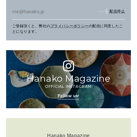
配信停止
ご登録頂くと、弊社の
プライバシーポリシー
の配信に同意したこ
とになります。
Hanako Magazine
OFFICIAL INSTAGRAM
Follow us!
Hanako Magazine