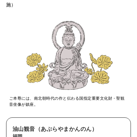
施）
ご本尊には、南北朝時代の作と伝わる国指定重要文化財・聖観
音坐像が鎮座。
油山観音（あぶらやまかんのん）
福岡