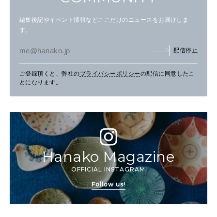
編集後記やイベント情報などここだけのニュースをお届けしま
す。
配信停止
ご登録頂くと、弊社の
プライバシーポリシー
の配信に同意したこ
とになります。
Hanako Magazine
OFFICIAL INSTAGRAM
Follow us!