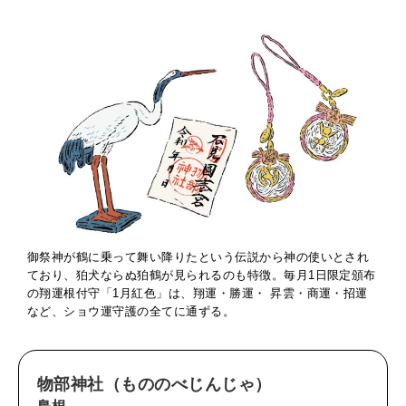
御祭神が鶴に乗って舞い降りたという伝説から神の使いとされ
ており、狛犬ならぬ狛鶴が見られるのも特徴。毎月1日限定頒布
の翔運根付守「1月紅色」は、翔運・勝運・ 昇雲・商運・招運
など、ショウ運守護の全てに通ずる。
物部神社
（もののべじんじゃ）