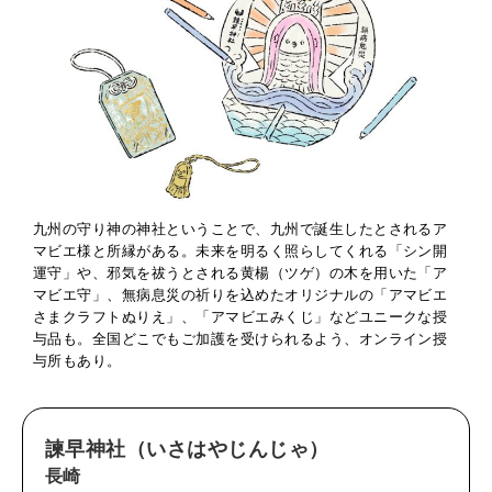
九州の守り神の神社ということで、九州で誕生したとされるア
マビエ様と所縁がある。未来を明るく照らしてくれる「シン開
運守」や、邪気を祓うとされる黄楊（ツゲ）の木を用いた「ア
マビエ守」、無病息災の祈りを込めたオリジナルの「アマビエ
さまクラフトぬりえ」、「アマビエみくじ」などユニークな授
与品も。全国どこでもご加護を受けられるよう、オンライン授
与所もあり。
諫早神社（いさはやじんじゃ）
長崎