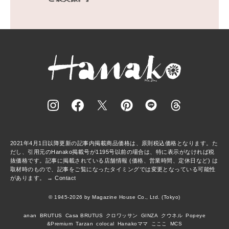
2021年4月1日以降更新の記事内掲載商品価格は、原則税込価格となります。た
だし、引用元のHanako掲載号が1195号以前の場合は、特に表示がなければ税
抜価格です。記事に掲載されている店舗情報 (価格、営業時間、定休日など) は
取材時のもので、記事をご覧になったタイミングでは変更となっている可能性
があります。 →
Contact
© 1945-2026 by Magazine House Co., Ltd. (Tokyo)
anan
BRUTUS
Casa BRUTUS
クロワッサン
GINZA
クウネル
Popeye
&Premium
Tarzan
colocal
Hanakoママ
こここ
MCS