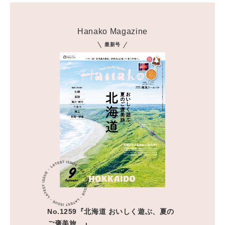
Hanako Magazine
最新号
No.1259『北海道 おいしく遊ぶ、夏の
ご褒美旅。』