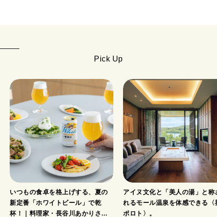
Pick Up
いつもの食卓を格上げする、夏の
アイヌ文化と「美人の湯」と称
新定番「ホワイトビール」で乾
れるモール温泉を体感できる〈
杯！｜料理家・長谷川あかりさん
ポロト〉。