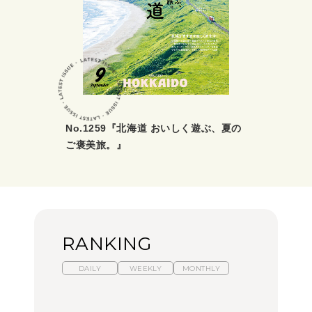
No.1259『北海道 おいしく遊ぶ、夏の
ご褒美旅。』
RANKING
DAILY
WEEKLY
MONTHLY