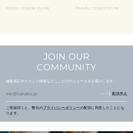
の気取らないおもてなし。
FOOD
2026.08.03
PR
TRAVEL
2026.07.31
PR
JOIN OUR
COMMUNITY
編集後記やイベント情報などここだけのニュースをお届けします。
配信停止
ご登録頂くと、弊社の
プライバシーポリシー
の配信に同意したことにな
ります。