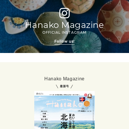
Hanako Magazine
OFFICIAL INSTAGRAM
Follow us!
Hanako Magazine
最新号