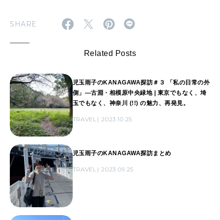
SHARE
Related Posts
児玉雨子のKANAGAWA探訪＃３ 「私の日常の外
側」―古淵・相模原中央緑地 | 東京でもなく、埼
玉でもなく、神奈川 (!!) の魅力、再発見。
TRAVEL
2023.10.25
児玉雨子のKANAGAWA探訪まとめ
TRAVEL
2023.09.25