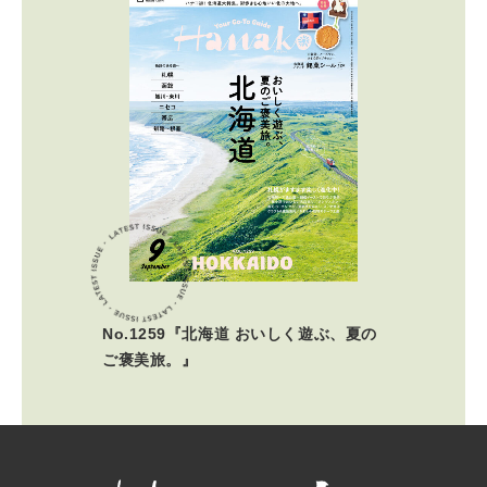
No.1259『北海道 おいしく遊ぶ、夏の
ご褒美旅。』