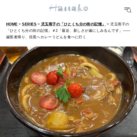
TRAVEL
どこ行く？
HOME
>
SERIES
>
児玉雨子の「ひとくち分の街の記憶」
> 児玉雨子の
FORTUNE
「ひとくち分の街の記憶」＃2「最近、新しさが歯にしみるんです」――
児
歯医者帰り、目黒へカレーうどんを食べに行く
明日のわたし
玉
[12星座別] Weekly Holoscope
雨
HEALTH
子
[12星座別] Monthly Love Holoscope
自分にやさしく
の
女神まり愛のタロットメッセージ
「
LEARN
ひ
算命学がわかる今月のあなた
知る、考える
と
く
MAMA
ち
ママもいろいろ
分