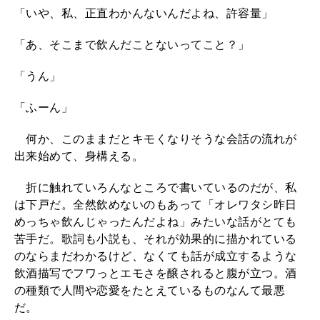
「いや、私、正直わかんないんだよね、許容量」
「あ、そこまで飲んだことないってこと？」
「うん」
「ふーん」
何か、このままだとキモくなりそうな会話の流れが
出来始めて、身構える。
折に触れていろんなところで書いているのだが、私
は下戸だ。全然飲めないのもあって「オレワタシ昨日
めっちゃ飲んじゃったんだよね」みたいな話がとても
苦手だ。歌詞も小説も、それが効果的に描かれている
のならまだわかるけど、なくても話が成立するような
飲酒描写でフワっとエモさを醸されると腹が立つ。酒
の種類で人間や恋愛をたとえているものなんて最悪
だ。