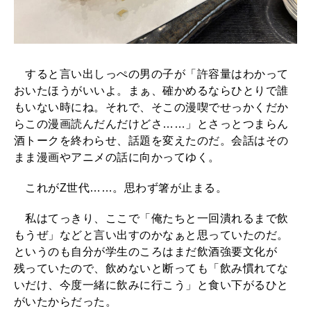
すると言い出しっぺの男の子が「許容量はわかって
おいたほうがいいよ。まぁ、確かめるならひとりで誰
もいない時にね。それで、そこの漫喫でせっかくだか
らこの漫画読んだんだけどさ……」とさっとつまらん
酒トークを終わらせ、話題を変えたのだ。会話はその
まま漫画やアニメの話に向かってゆく。
これがZ世代……。思わず箸が止まる。
私はてっきり、ここで「俺たちと一回潰れるまで飲
もうぜ」などと言い出すのかなぁと思っていたのだ。
というのも自分が学生のころはまだ飲酒強要文化が
残っていたので、飲めないと断っても「飲み慣れてな
いだけ、今度一緒に飲みに行こう」と食い下がるひと
がいたからだった。