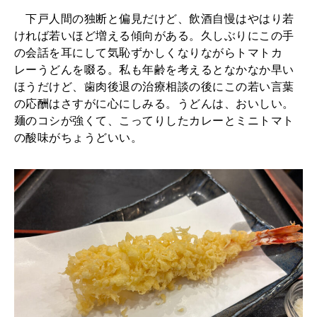
下戸人間の独断と偏見だけど、飲酒自慢はやはり若
ければ若いほど増える傾向がある。久しぶりにこの手
の会話を耳にして気恥ずかしくなりながらトマトカ
レーうどんを啜る。私も年齢を考えるとなかなか早い
ほうだけど、歯肉後退の治療相談の後にこの若い言葉
の応酬はさすがに心にしみる。うどんは、おいしい。
麺のコシが強くて、こってりしたカレーとミニトマト
の酸味がちょうどいい。