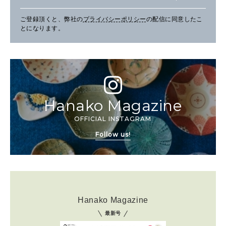
ご登録頂くと、弊社の
プライバシーポリシー
の配信に同意したこ
とになります。
Hanako Magazine
OFFICIAL INSTAGRAM
Follow us!
Hanako Magazine
最新号