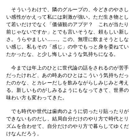
そういうわけで、隣のグループの、今どきのやさし
い感性がかえって私には刺激が強い。ただ生き物とし
て若いだけでなく「価値観のアプデ？ これが当たり
前じゃないですか」とでも言いそうな、頼もしい新し
さ。うらやましい……。この、無理に飲まそうとしな
い感じ。私もその「感じ」の中でもっと身を委ねてい
たかったな、と少し悔しいような気持ちになる。
今までは年上のひとに世代論の話をされるのが苦手
だったけれど、あの時あのひとはこういう気持ちだっ
たのかな、とカレーだしを飲みながらしみじみと考え
る。新しいものがしみるようにもなってきて、世界の
味わい方も変わってきた。
でも時代や世代は歯肉のように切ったり貼ったりが
できないものだし、結局自分だけのやり方で時代とリ
ズムを合わせて、自分だけのやり方で暮らしてゆくだ
けなんだろう。