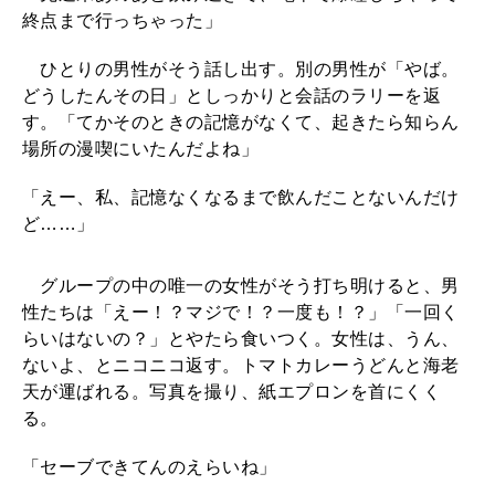
終点まで行っちゃった」
ひとりの男性がそう話し出す。別の男性が「やば。
どうしたんその日」としっかりと会話のラリーを返
す。「てかそのときの記憶がなくて、起きたら知らん
場所の漫喫にいたんだよね」
「えー、私、記憶なくなるまで飲んだことないんだけ
ど……」
グループの中の唯一の女性がそう打ち明けると、男
性たちは「えー！？マジで！？一度も！？」「一回く
らいはないの？」とやたら食いつく。女性は、うん、
ないよ、とニコニコ返す。トマトカレーうどんと海老
天が運ばれる。写真を撮り、紙エプロンを首にくく
る。
「セーブできてんのえらいね」