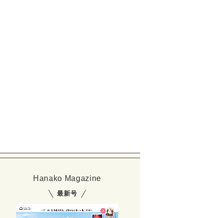
玉で作られる粒マスタード「NakedMustard」はソーセージやパテと相性
Hanako Magazine
最新号