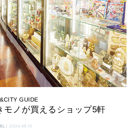
&CITY GUIDE
良きモノが買えるショップ5軒
EL
2024.05.10