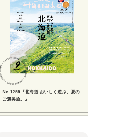
No.1259『北海道 おいしく遊ぶ、夏の
ご褒美旅。』