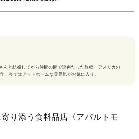
影さんと結婚してから仲間の間で評判だった故郷・アメリカの
0年、今ではアットホームな雰囲気がお気に入り。
に寄り添う食料品店〈アパルトモ