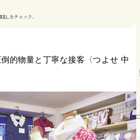
203）
をチェック。
圧倒的物量と丁寧な接客〈つよせ 中