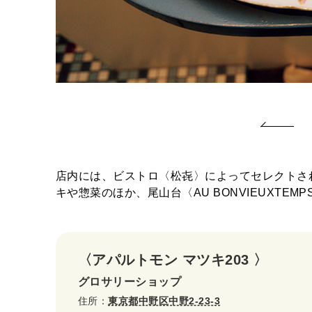
店内には、ビストロ〈松㐂〉によってセレクトさ
キや惣菜のほか、尾山台〈AU BONVIEUXT
〈アパルトモン マツキ203 〉
グロサリーショップ
住所：
東京都中野区中野2-23-3