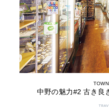
TOWN
中野の魅力#2 古き
TRAV