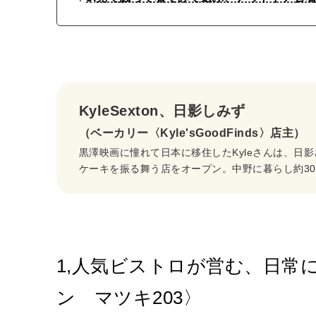
KyleSexton、日影しみず
（ベーカリー〈Kyle'sGoodFinds〉店主）
黒澤映画に憧れて日本に移住したKyleさんは、日
ケーキを振る舞う店をオープン。中野に暮らし約3
1,人気ビストロが営む、日常
ン マツキ203〉