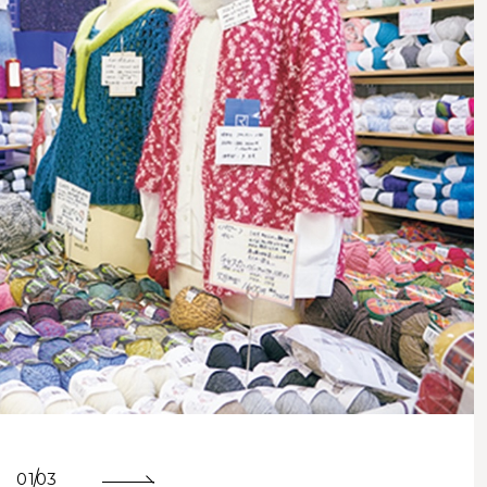
01
03