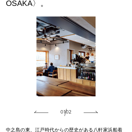
OSAKA〉。
01
02
中之島の東、江戸時代からの歴史がある八軒家浜船着