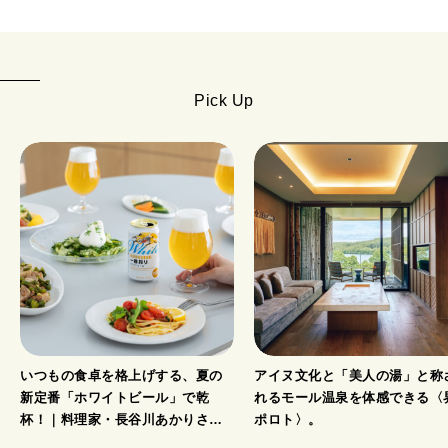
Pick Up
いつもの食卓を格上げする、夏の
アイヌ文化と「美人の湯」と称
新定番「ホワイトビール」で乾
れるモール温泉を体感できる〈
杯！｜料理家・長谷川あかりさん
ポロト〉。
の気取らないおもてなし。