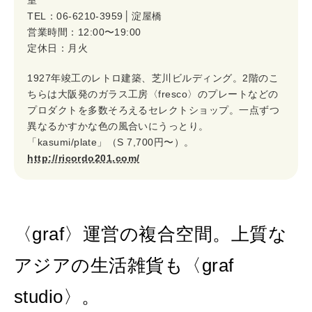
TEL：06-6210-3959 │ 淀屋橋
営業時間：12:00〜19:00
定休日：月火
1927年竣工のレトロ建築、芝川ビルディング。2階のこ
ちらは大阪発のガラス工房〈fresco〉のプレートなどの
プロダクトを多数そろえるセレクトショップ。一点ずつ
異なるかすかな色の風合いにうっとり。
「kasumi/plate」（S 7,700円〜）。
http://ricordo201.com/
〈graf〉運営の複合空間。上質な
アジアの生活雑貨も〈graf
studio〉。