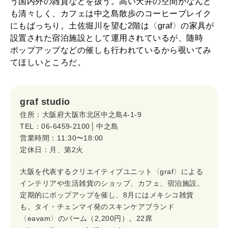
う国内外の雑貨などを扱う。高い天井の空間がなんと
も清々しく、カフェは中之島散歩のコーヒーブレイク
にもばっちり。土佐堀川を望む2階は〈graf〉の家具が
設置された宿泊施設として運用されているが、随時
ポップアップなどの催しも行われているから覗いてみ
てほしいところだ。
graf studio
住所：大阪府大阪市北区中之島4-1-9
TEL：06-6459-2100 │ 中之島
営業時間：11:30〜18:00
定休日：月、第2火
大阪を代表するクリエイティブユニット〈graf〉による
インテリアや生活雑貨のショップ、カフェ、宿泊施設。
定期的にポップアップを催し、8月にはメキシコ雑貨
も。タイ・チェンマイ発のスキンケアブランド
〈eavam〉のバーム（2,200円）。22席