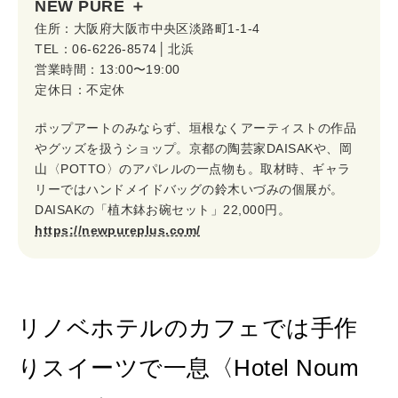
NEW PURE ＋
住所：大阪府大阪市中央区淡路町1-1-4
TEL：06-6226-8574 │ 北浜
営業時間：13:00〜19:00
定休日：不定休
ポップアートのみならず、垣根なくアーティストの作品
やグッズを扱うショップ。京都の陶芸家DAISAKや、岡
山〈POTTO〉のアパレルの一点物も。取材時、ギャラ
リーではハンドメイドバッグの鈴木いづみの個展が。
DAISAKの「植木鉢お碗セット」22,000円。
https://newpureplus.com/
リノベホテルのカフェでは手作
りスイーツで一息〈Hotel Noum