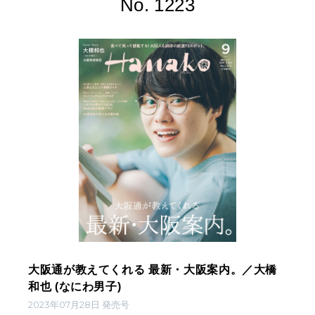
No. 1223
大阪通が教えてくれる 最新・大阪案内。／大橋
和也 (なにわ男子)
2023年07月28日 発売号