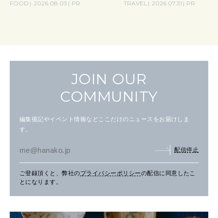
FOOD
2026.08.03
PR
TRAVEL
2026.07.31
PR
JOIN OUR
COMMUNITY
編集後記やイベント情報などここだけのニュースをお届けしま
す。
配信停止
ご登録頂くと、弊社の
プライバシーポリシー
の配信に同意したこ
とになります。