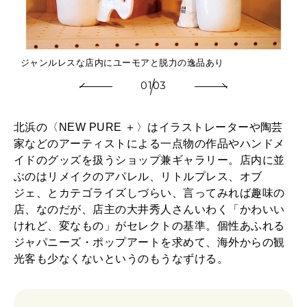
ジャンルレスな店内にユーモアと脱力の逸品あり
01
03
北浜の〈NEW PURE ＋〉はイラストレーターや陶芸
家などのアーティストによる一点物の作品やハンドメ
イドのグッズを扱うショップ兼ギャラリー。店内に並
ぶのはリメイクのアパレル、リトルプレス、オブ
ジェ、とカテゴライズしづらい、言ってみれば趣味の
店、なのだが、店主の大井秀人さんいわく「かわいい
けれど、変なもの」がセレクトの基準。個性あふれる
ジャパニーズ・ポップアートを求めて、海外からの観
光客も少なくないというのもうなずける。