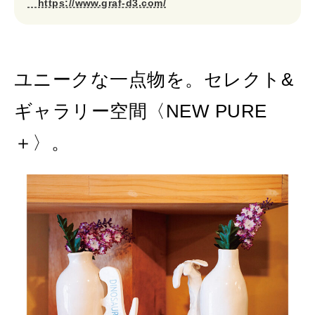
https://www.graf-d3.com/
ユニークな一点物を。セレクト&
ギャラリー空間〈NEW PURE
＋〉。