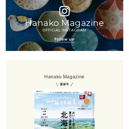
Hanako Magazine
OFFICIAL INSTAGRAM
Follow us!
Hanako Magazine
最新号