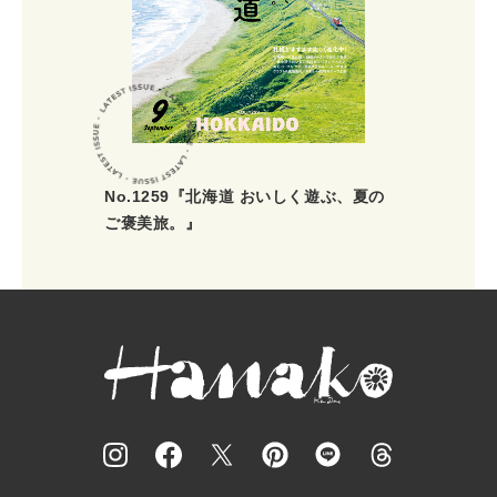
No.1259『北海道 おいしく遊ぶ、夏の
ご褒美旅。』