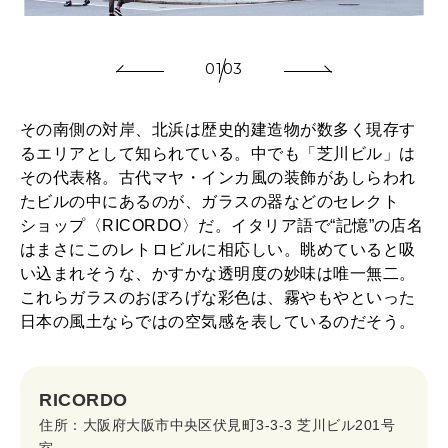
01
03
その南側の対岸、北浜は歴史的建造物が数多く現存す
るエリアとして知られている。中でも「芝川ビル」は
その代表格。古代マヤ・インカ風の装飾があしらわれ
たビルの中にあるのが、ガラスの器などのセレクト
ショップ〈RICORDO〉だ。イタリア語で“記憶”の店名
はまさにこのレトロビルに相応しい。眺めていると吸
い込まれそうな、かすかな透明度の妙味は唯一無二。
これらガラスのおぼろげな彩色は、霧やもやといった
日本の風土ならではの空気感を表しているのだそう。
RICORDO
住所：大阪府大阪市中央区伏見町3-3-3 芝川ビル201号
室