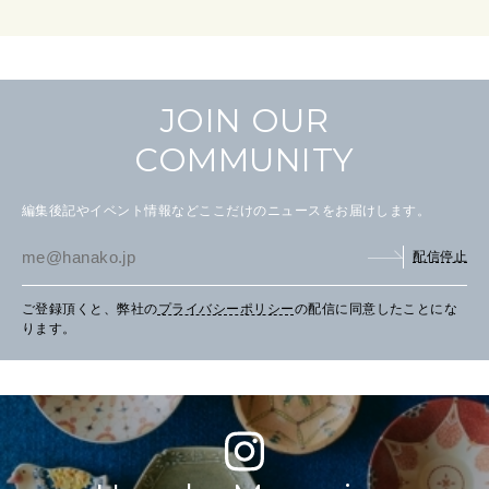
JOIN OUR
COMMUNITY
編集後記やイベント情報などここだけのニュースをお届けします。
配信停止
ご登録頂くと、弊社の
プライバシーポリシー
の配信に同意したことにな
ります。