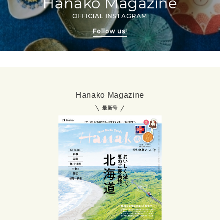
Hanako Magazine
OFFICIAL INSTAGRAM
Follow us!
Hanako Magazine
最新号