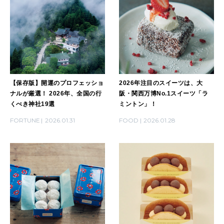
【保存版】開運のプロフェッショ
2026年注目のスイーツは、大
ナルが厳選！ 2026年、全国の行
阪・関西万博No.1スイーツ「ラ
くべき神社19選
ミントン」！
FORTUNE
2026.01.31
FOOD
2026.01.28