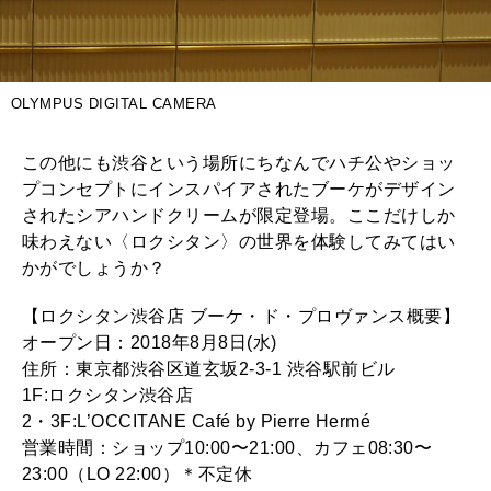
OLYMPUS DIGITAL CAMERA
この他にも渋谷という場所にちなんでハチ公やショッ
プコンセプトにインスパイアされたブーケがデザイン
されたシアハンドクリームが限定登場。ここだけしか
味わえない〈ロクシタン〉の世界を体験してみてはい
かがでしょうか？
【ロクシタン渋谷店 ブーケ・ド・プロヴァンス概要】
オープン日：2018年8月8日(水)
住所：東京都渋谷区道玄坂2-3-1 渋谷駅前ビル
1F:ロクシタン渋谷店
2・3F:L’OCCITANE Café by Pierre Hermé
営業時間：ショップ10:00〜21:00、カフェ08:30〜
23:00（LO 22:00）＊不定休