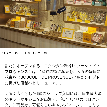
OLYMPUS DIGITAL CAMERA
新たにオープンする〈ロクシタン渋谷店 ブーケ・ド・
プロヴァンス〉は、“渋谷の街に花束を、人々の毎日に
花束を（BOUQUET DE PROVENCE）”をコンセプト
に掲げた店舗へとリニューアル。
明るく広々とした1階のショップ入口には、日本最大級
のギフトマルシェがお出迎え。色とりどりの〈ロクシ
タン〉商品が、可愛らしいキャンディージャーに入っ