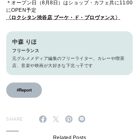
＊オープン日（8月8日）はショップ・カフェ共に11:00
にOPEN予定
〈ロクシタン渋谷店 ブーケ・ド・プロヴァンス〉
中森 りほ
フリーランス
元グルメメディア編集のフリーライター。カレーや喫茶
店、音楽や映画が大好きな下北っ子です
#Report
SHARE
Related Posts