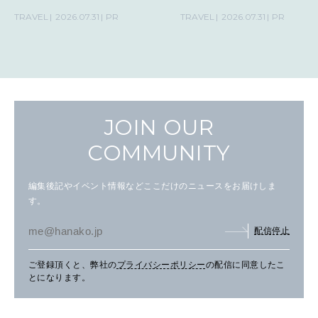
TRAVEL
2026.07.31
PR
TRAVEL
2026.07.31
PR
JOIN OUR
COMMUNITY
編集後記やイベント情報などここだけのニュースをお届けしま
す。
配信停止
ご登録頂くと、弊社の
プライバシーポリシー
の配信に同意したこ
とになります。