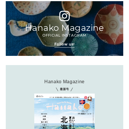
Hanako Magazine
OFFICIAL INSTAGRAM
Follow us!
Hanako Magazine
最新号