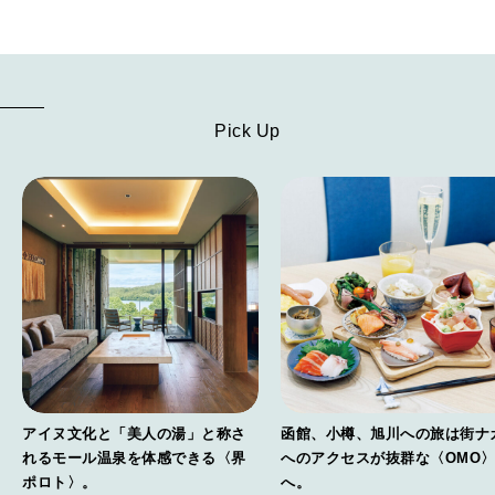
Pick Up
アイヌ文化と「美人の湯」と称さ
函館、小樽、旭川への旅は街ナ
れるモール温泉を体感できる〈界
へのアクセスが抜群な〈OMO
ポロト〉。
へ。