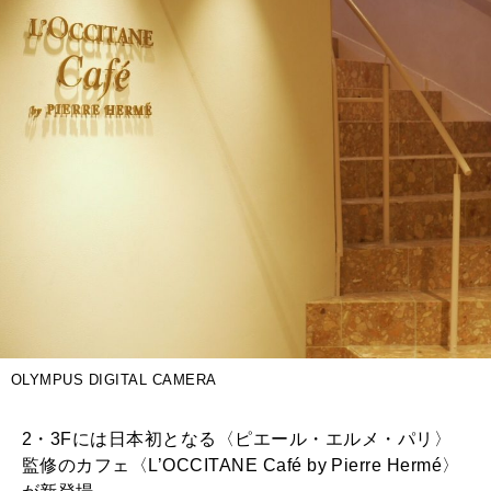
OLYMPUS DIGITAL CAMERA
2・3Fには日本初となる〈ピエール・エルメ・パリ〉
監修のカフェ〈L’OCCITANE Café by Pierre Hermé〉