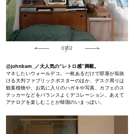
01
02
@johnbam_／大人気の“レトロ感”満載。
マネしたいウォールデコ。一枚あるだけで部屋が垢抜
ける大判ファブリックポスターのほか、デスク周りは
観葉植物や、お気に入りのハガキや写真、カフェのス
テッカーなどをバランスよくデコレーション。あえて
アナログを楽しむことが韓国のいまっぽい。