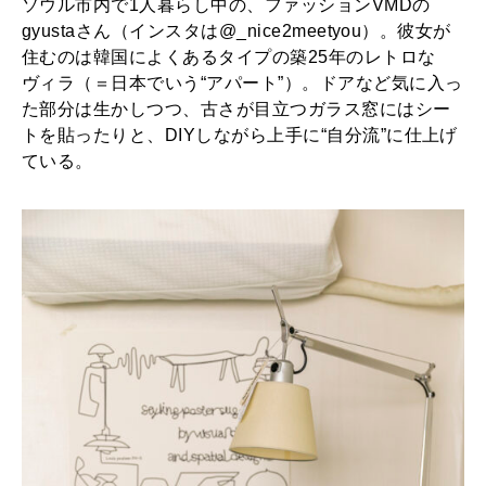
ソウル市内で1人暮らし中の、ファッションVMDの
gyustaさん（インスタは@_nice2meetyou）。彼女が
住むのは韓国によくあるタイプの築25年のレトロな
ヴィラ（＝日本でいう“アパート”）。ドアなど気に入っ
た部分は生かしつつ、古さが目立つガラス窓にはシー
トを貼ったりと、DIYしながら上手に“自分流”に仕上げ
ている。