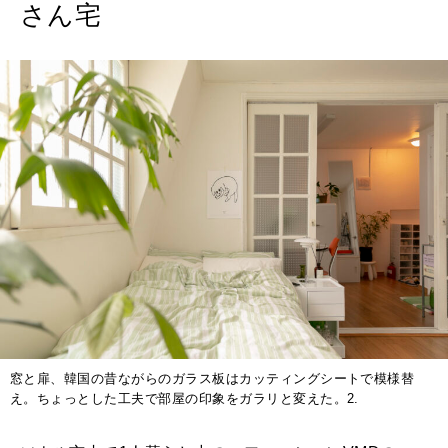
さん宅
窓と扉、韓国の昔ながらのガラス板はカッティングシートで模様替
え。ちょっとした工夫で部屋の印象をガラリと変えた。2.