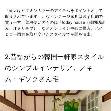
「最近はビタミンカラーのアイテムをポイントとして
取り入れています」。ヴィンテージ家具は必ず店舗で
買う一方、普段使いのものは「today house（韓国語読
み：オヌリチプ）」などオンライン中心に購入。ハイ
＆ロー両方を取り交ぜたスタイルで空間を演出。
2.昔ながらの韓国一軒家スタイル
のシンプルインテリア。／キ
ム・ギソクさん宅