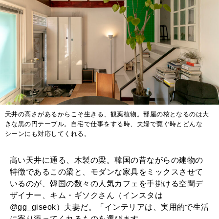
天井の高さがあるからこそ生きる、観葉植物。部屋の核となるのは大
きな黒の円テーブル。自宅で仕事をする時、夫婦で寛ぐ時とどんな
シーンにも対応してくれる。
高い天井に通る、木製の梁。韓国の昔ながらの建物の
特徴であるこの梁と、モダンな家具をミックスさせて
いるのが、韓国の数々の人気カフェを手掛ける空間デ
ザイナー、キム・ギソクさん（インスタは
@gg_giseok）夫妻だ。「インテリアは、実用的で生活
に寄り添ってくれるものを選びます。