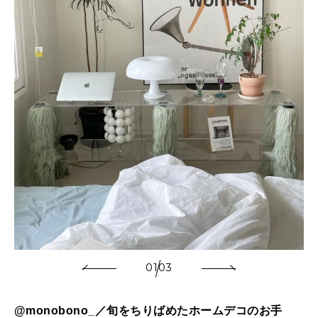
01
03
@monobono_／旬をちりばめたホームデコのお手