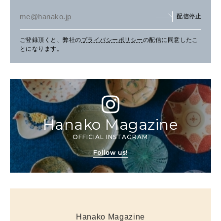
配信停止
ご登録頂くと、弊社の
プライバシーポリシー
の配信に同意したこ
とになります。
Hanako Magazine
OFFICIAL INSTAGRAM
Follow us!
Hanako Magazine