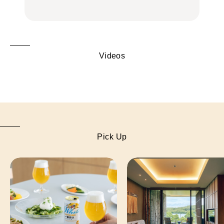
Videos
Pick Up