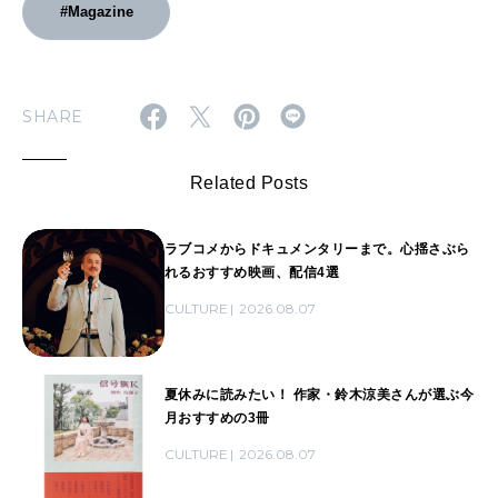
#Magazine
SHARE
Related Posts
ラブコメからドキュメンタリーまで。心揺さぶら
れるおすすめ映画、配信4選
CULTURE
2026.08.07
夏休みに読みたい！ 作家・鈴木涼美さんが選ぶ今
月おすすめの3冊
CULTURE
2026.08.07