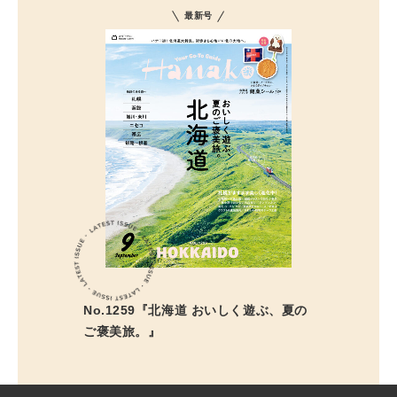
最新号
No.1259『北海道 おいしく遊ぶ、夏の
ご褒美旅。』