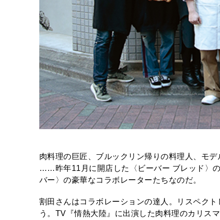
肉料理の巨匠、ブルックリン帰りの料理人、モデ
……昨年11月に開店した〈ビーバー ブレッド〉
バー〉の豪華なコラボレーターたちなのだ。
割田さんはコラボレーションの達人。リスペクト
う。TV『情熱大陸』に出演した肉料理のカリス