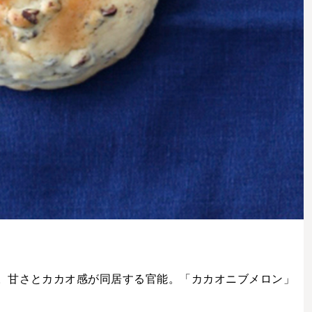
。甘さとカカオ感が同居する官能。「カカオニブメロン」