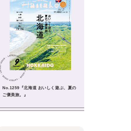
No.1259『北海道 おいしく遊ぶ、夏の
ご褒美旅。』