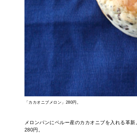
「カカオニブメロン」280円。
メロンパンにペルー産のカカオニブを入れる革新
280円。