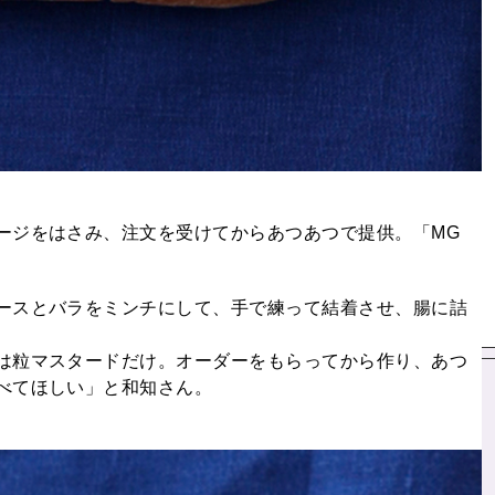
ージをはさみ、注文を受けてからあつあつで提供。「MG
ースとバラをミンチにして、手で練って結着させ、腸に詰
は粒マスタードだけ。オーダーをもらってから作り、あつ
べてほしい」と和知さん。