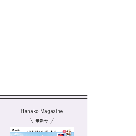
Hanako Magazine
最新号