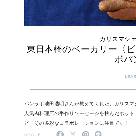
カリスマシ
東日本橋のベーカリー〈ビ
ボパ
LEA
パンラボ池田浩明さんが教えてくれた、カリスマ
人気肉料理店の手作りソーセージを挟んだホット
ど、その多彩なコラボレーションに注目です！
SHARE