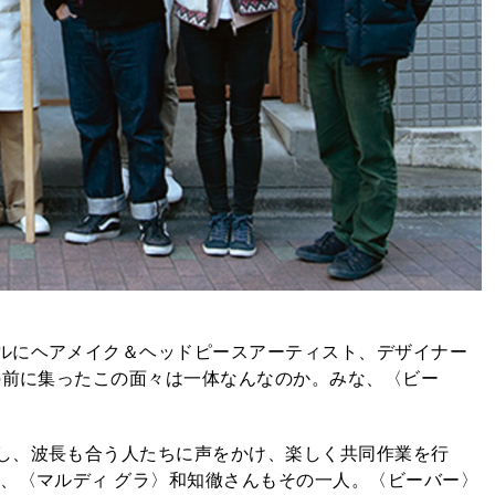
ルにヘアメイク＆ヘッドピースアーティスト、デザイナー
の前に集ったこの面々は一体なんなのか。みな、〈ビー
し、波長も合う人たちに声をかけ、楽しく共同作業を行
マ、〈マルディ グラ〉和知徹さんもその一人。〈ビーバー〉