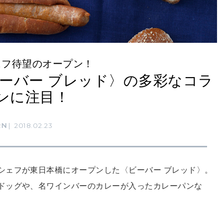
ェフ待望のオープン！
ーバー ブレッド〉の多彩なコラ
ンに注目！
RN
2018.02.23
シェフが東日本橋にオープンした〈ビーバー ブレッド〉。
ドッグや、名ワインバーのカレーが入ったカレーパンな