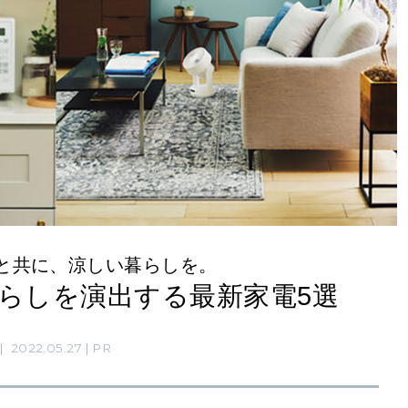
と共に、涼しい暮らしを。
らしを演出する最新家電5選
2022.05.27
PR