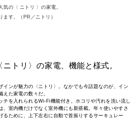
気の〈 ニトリ 〉の家電。
ります。（PR／ニトリ）
〈ニトリ〉の家電、機能と様式。
ザインが魅力の〈ニトリ〉。なかでも今話題なのが、イン
備えた家電の数々だ。
を入れられるWi-Fi機能付き。ホコリや汚れを洗い流し
は、室内機だけでなく室外機にも新搭載。年々使いやすさ
げるために、上下左右に自動で首振りするサーキュレー