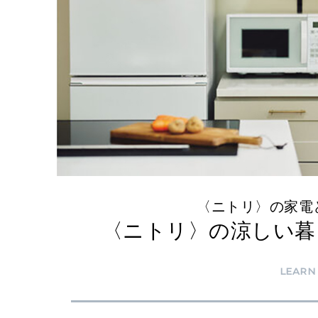
〈ニトリ〉の家電
〈ニトリ〉の涼しい暮
LEARN