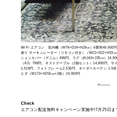
Wi-Fi エアコン 室内機（W78×D24×H29㎝）6畳用49,90
振り サーキュレーター（リモコン付き）（W22×D22×H33㎝
ションカバー（デニム）999円、ラグ（約160×235㎝）14,
（A3）799円、ネストテーブル（2個セット）14,900円、
1,518円、フォトフレ ーム2,536円、オーダーカーテン 1.5倍
ヒダ（W170×H255㎝×2枚）24,000円
Check
エアコン配送無料キャンペーン実施中!7月25日ま