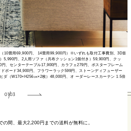
W
0円（10畳用69,900円、 14畳用99,900円）※いずれも取付工事費別、3D首
）5,990円、2人用ソファ（共布クッション1個付き）59,900円、クッ
900円、センターテーブル17,900円、カラフェ279円、ポスターフレーム
サイドボード34,900円、フラワーラック599円、ストーンディフューザー
ヒダ（W170×H256㎝×2枚）48,000円、オ ーダーレースカーテン 1.5倍
01
03
での間、最大2,200円までの送料が無料に。