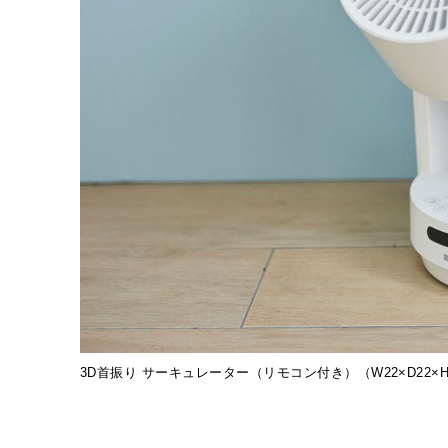
3D首振り サーキュレーター（リモコン付き）（W22×D22×H3