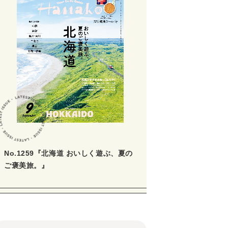
No.1259『北海道 おいしく遊ぶ、夏の
ご褒美旅。』