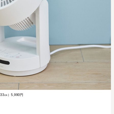
3㎝）5,990円