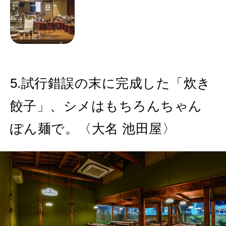
5.試行錯誤の末に完成した「炊き
餃子」、シメはもちろんちゃん
ぽん麺で。〈大名 池田屋〉