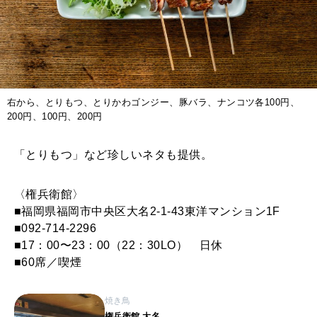
右から、とりもつ、とりかわゴンジー、豚バラ、ナンコツ各100円、
200円、100円、200円
「とりもつ」など珍しいネタも提供。
〈権兵衛館〉
■福岡県福岡市中央区大名2-1-43東洋マンション1F
■092-714-2296
■17：00〜23：00（22：30LO） 日休
■60席／喫煙
焼き鳥
権兵衛館 大名