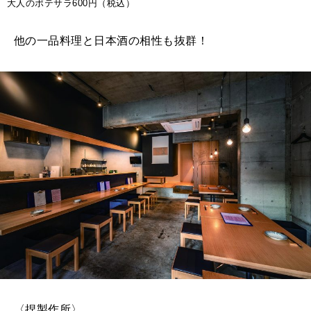
大人のポテサラ600円（税込）
他の一品料理と日本酒の相性も抜群！
〈捏製作所〉