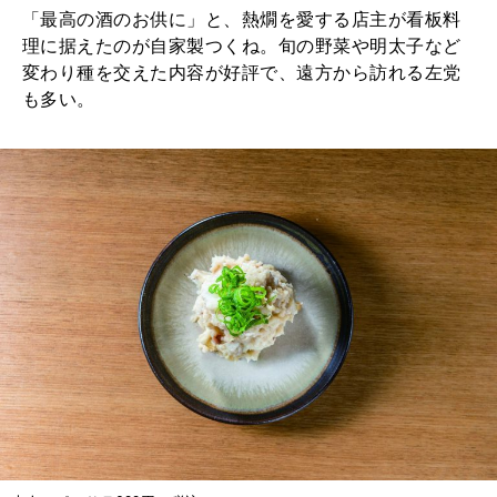
「最高の酒のお供に」と、熱燗を愛する店主が看板料
理に据えたのが自家製つくね。旬の野菜や明太子など
変わり種を交えた内容が好評で、遠方から訪れる左党
も多い。