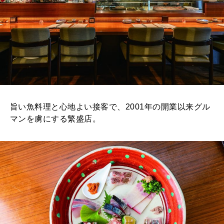
旨い魚料理と心地よい接客で、2001年の開業以来グル
マンを虜にする繁盛店。