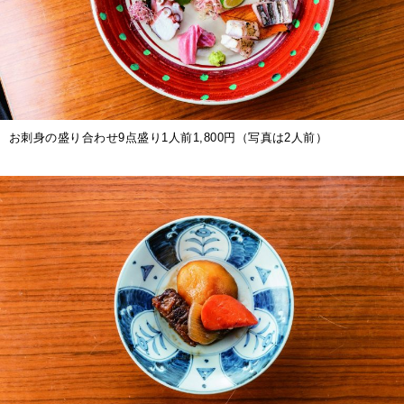
お刺身の盛り合わせ9点盛り1人前1,800円（写真は2人前）