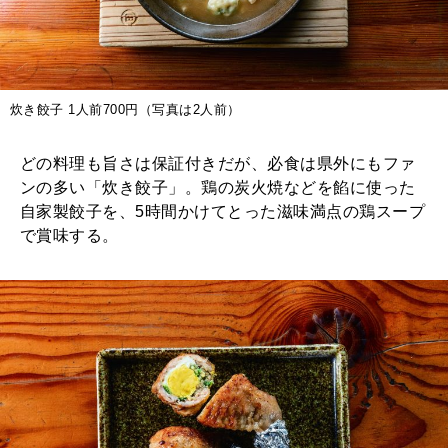
炊き餃子 1人前700円（写真は2人前）
どの料理も旨さは保証付きだが、必食は県外にもファ
ンの多い「炊き餃子」。鶏の炭火焼などを餡に使った
自家製餃子を、5時間かけてとった滋味満点の鶏スープ
で賞味する。