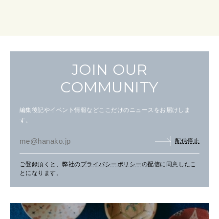
JOIN OUR
COMMUNITY
編集後記やイベント情報などここだけのニュースをお届けしま
す。
配信停止
ご登録頂くと、弊社の
プライバシーポリシー
の配信に同意したこ
とになります。