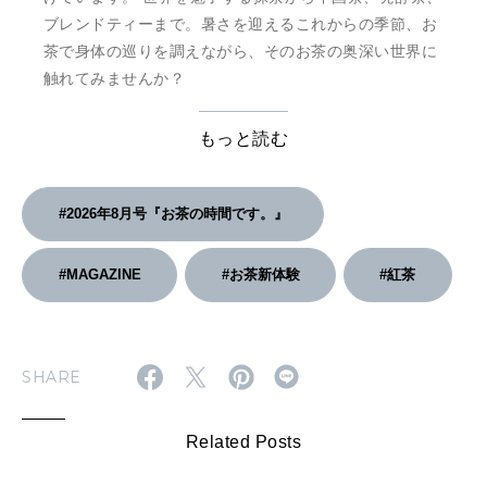
ブレンドティーまで。暑さを迎えるこれからの季節、お
茶で身体の巡りを調えながら、そのお茶の奥深い世界に
触れてみませんか？
もっと読む
#2026年8月号『お茶の時間です。』
#MAGAZINE
#お茶新体験
#紅茶
SHARE
Related Posts