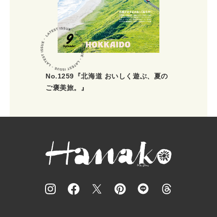
No.1259『北海道 おいしく遊ぶ、夏の
ご褒美旅。』