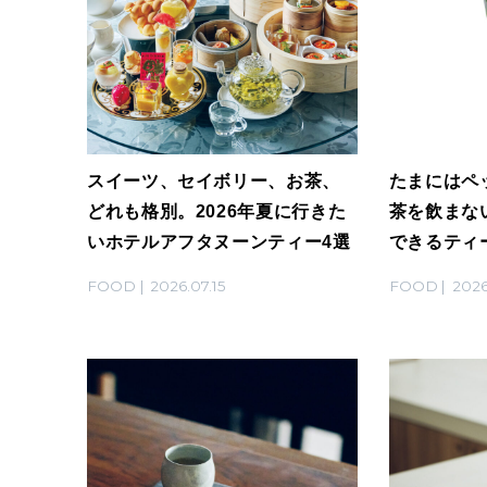
スイーツ、セイボリー、お茶、
たまにはペ
どれも格別。2026年夏に行きた
茶を飲まな
いホテルアフタヌーンティー4選
できるティ
FOOD
2026.07.15
FOOD
2026