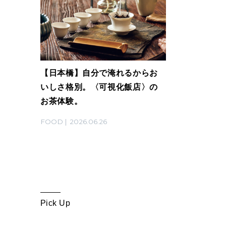
【日本橋】自分で淹れるからお
いしさ格別。〈可視化飯店〉の
お茶体験。
FOOD
2026.06.26
Pick Up