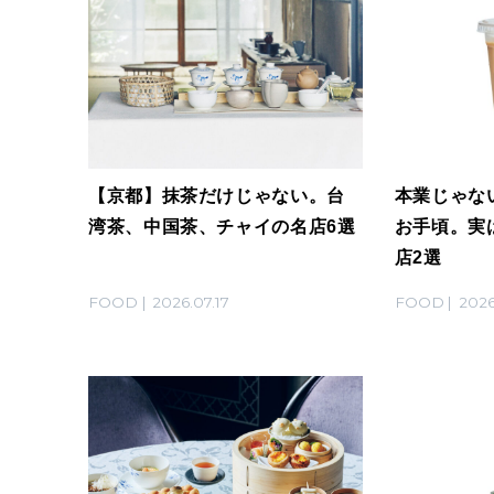
【京都】抹茶だけじゃない。台
本業じゃな
湾茶、中国茶、チャイの名店6選
お手頃。実
店2選
FOOD
2026.07.17
FOOD
2026