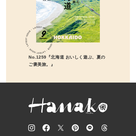
No.1259『北海道 おいしく遊ぶ、夏の
ご褒美旅。』