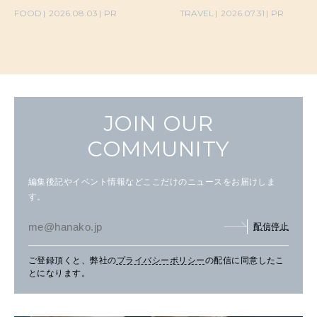
の気取らないおもてなし。
FOOD
2026.08.03
PR
TRAVEL
2026.07.31
PR
JOIN OUR
COMMUNITY
編集後記やイベント情報などここだけのニュースをお届けしま
す。
配信停止
ご登録頂くと、弊社の
プライバシーポリシー
の配信に同意したこ
とになります。