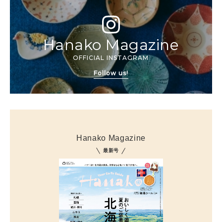
Hanako Magazine
OFFICIAL INSTAGRAM
Follow us!
Hanako Magazine
最新号