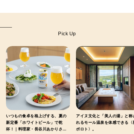
Pick Up
いつもの食卓を格上げする、夏の
アイヌ文化と「美人の湯」と称
新定番「ホワイトビール」で乾
れるモール温泉を体感できる〈
杯！｜料理家・長谷川あかりさん
ポロト〉。