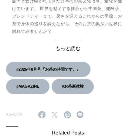
脈々と受け継がれてきた日本のお茶文化は今、進化を遂
げています。 世界を魅了する抹茶から中国茶、発酵茶、
ブレンドティーまで。暑さを迎えるこれからの季節、お
茶で身体の巡りを調えながら、そのお茶の奥深い世界に
触れてみませんか？
もっと読む
#2026年8月号『お茶の時間です。』
#MAGAZINE
#お茶新体験
SHARE
Related Posts