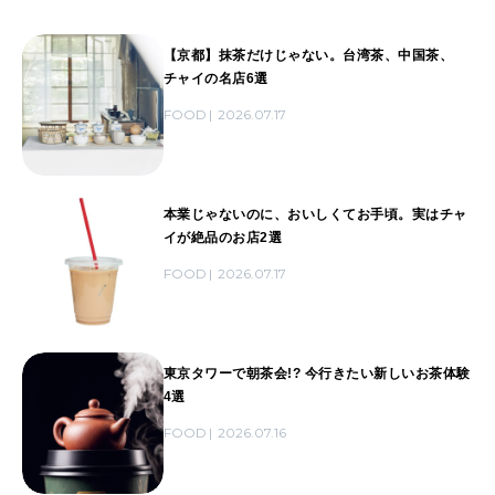
【京都】抹茶だけじゃない。台湾茶、中国茶、
チャイの名店6選
FOOD
2026.07.17
本業じゃないのに、おいしくてお手頃。実はチャ
イが絶品のお店2選
FOOD
2026.07.17
東京タワーで朝茶会!? 今行きたい新しいお茶体験
4選
FOOD
2026.07.16