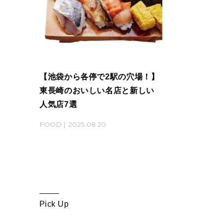
【池袋から各停で2駅の穴場！】
東長崎のおいしい名店と新しい
人気店7選
FOOD
2025.08.20
Pick Up