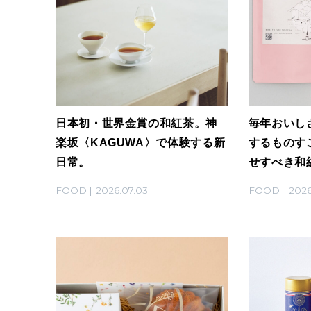
日本初・世界金賞の和紅茶。神
毎年おいし
楽坂〈KAGUWA〉で体験する新
するものす
日常。
せすべき和
FOOD
2026.07.03
FOOD
2026