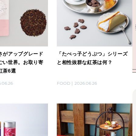
さがアップグレード
「たべっ子どうぶつ」シリーズ
ごい世界。お取り寄
と相性抜群な紅茶は何？
紅茶6選
.06.26
FOOD
2026.06.26