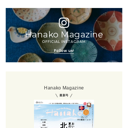
Hanako Magazine
OFFICIAL INSTAGRAM
Follow us!
Hanako Magazine
最新号