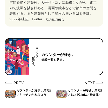
空間を描く建築家。大手ゼネコンに勤務しながら、電車
内で漫画を描き始める。漫画や絵本などで都市の空間を
表現する。また建築家として屋根の無い自邸を設計。
2022年独立。Twitter：
@zajirogh
カウンターが好き。
連載一覧を見る
PREV
NEXT
カウンターが好き。第7話
カウンターが好き。第9話
／キッチンかねじょう
／Bar Pálinka (神楽坂)
(幡ヶ谷)