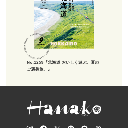
No.1259『北海道 おいしく遊ぶ、夏の
ご褒美旅。』