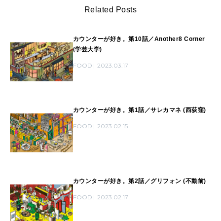
Related Posts
カウンターが好き。第10話／Another8 Corner
(学芸大学)
FOOD
2023.03.17
カウンターが好き。第1話／サレカマネ (西荻窪)
FOOD
2023.02.15
カウンターが好き。第2話／グリフォン (不動前)
FOOD
2023.02.17