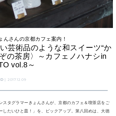
ょんさんの京都カフェ案内！
い芸術品のような和スイーツ“か
ぞの茶房〉～カフェノハナシin
O vol.8～
OD
2017.12.09
ンスタグラマーきょんさんが、京都のカフェ＆喫茶店をご
ーしたいひと皿！」を、ピックアップ。第八回めは、大徳