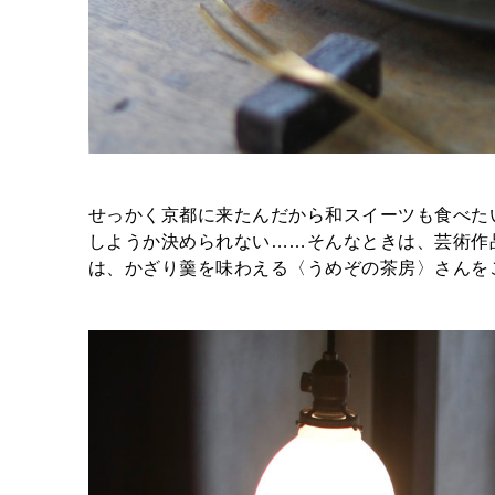
せっかく京都に来たんだから和スイーツも食べた
しようか決められない……そんなときは、芸術作
は、かざり羹を味わえる〈うめぞの茶房〉さんを