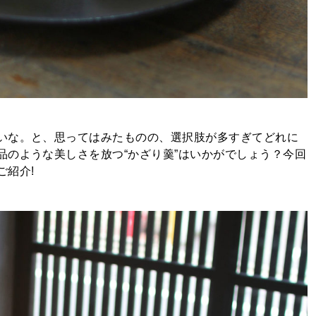
いな。と、思ってはみたものの、選択肢が多すぎてどれに
品のような美しさを放つ“かざり羹”はいかがでしょう？今回
ご紹介!