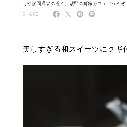
寺や船岡温泉の近く、紫野の町家カフェ〈うめぞ
SHARE
美しすぎる和スイーツにクギ付