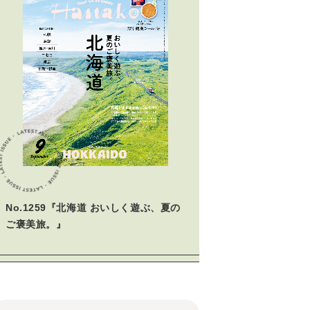
No.1259『北海道 おいしく遊ぶ、夏の
ご褒美旅。』