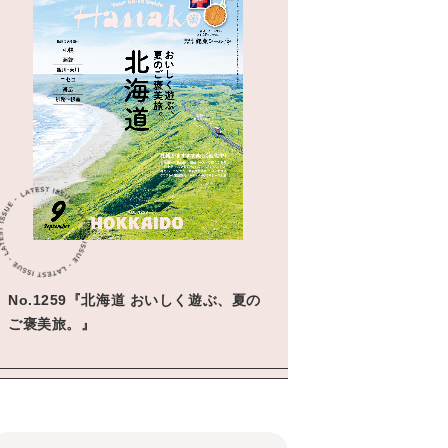
No.1259『北海道 おいしく遊ぶ、夏の
ご褒美旅。』