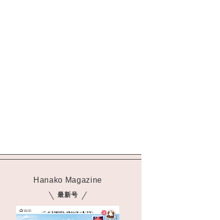
Hanako Magazine
最新号