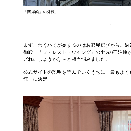
「西洋館」の外観。
まず、わくわくが始まるのはお部屋選びから。約7
御殿」「フォレスト・ウイング」の4つの宿泊棟
どれにしようかな～と相当悩みました。
公式サイトの説明を読んでいくうちに、最もよく創
館」に決定。