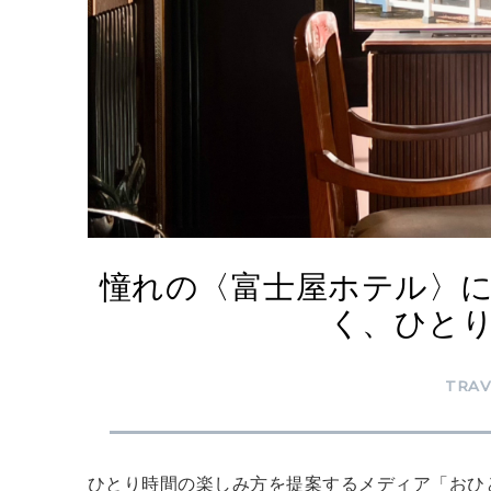
憧れの〈富士屋ホテル〉
く、ひと
TRAV
ひとり時間の楽しみ方を提案するメディア「おひ