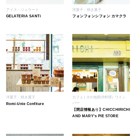
アイス・ジェラート
洋菓子・焼き菓子
GELATERIA SANTi
フォンフォンシフォン カマクラ
洋菓子・焼き菓子
カフェ
その他西洋料理
ワイン
バー
Romi-Unie Confiture
【閉店情報あり】CHICCHIRICHI
AND MARY’s PIE STORE