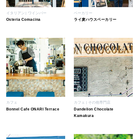
イタリアン
ワインバー
ベーカリー
Osteria Comacina
ライ麦ハウスベーカリー
カフェ
カフェ
その他専門店
Bonnel Cafe ONARI Terrace
Dandelion Chocolate
Kamakura