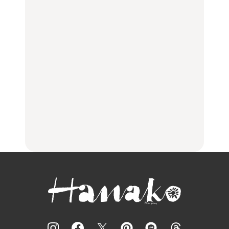
LEARN
FOOD
LEARN
住みたい街として人気エ
No.1259『北海道 おいし
No.1259『北海道 おいし
リアのおすすめスポット
く遊ぶ、夏のご褒美
く遊ぶ、夏のご褒美
｜吉祥寺、西荻窪、代々
旅。』
旅。』
木上原、下北沢ほか
FOOD
いつもの食卓を格上げす
【2026年最新】横浜の絶
行列に並んででも食べる
る、夏の新定番「ホワイ
品ランチ29選｜横浜駅周
べし！喜多方ラーメンの
トビール」で乾杯！｜料
辺、みなとみらい、横浜
名店3選
理家・長谷川あかりさん
中華街、和食、洋食ほか
の気取らないおもてな
FOOD
FOOD | PR
FOOD
し。