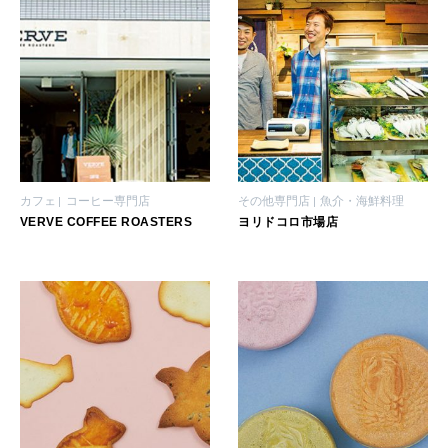
カフェ
コーヒー専門店
その他専門店
魚介・海鮮料理
VERVE COFFEE ROASTERS
ヨリドコロ市場店