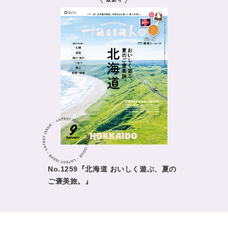
No.1259『北海道 おいしく遊ぶ、夏の
ご褒美旅。』