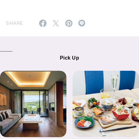
SHARE
Pick Up