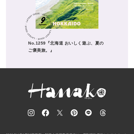
No.1259『北海道 おいしく遊ぶ、夏の
ご褒美旅。』