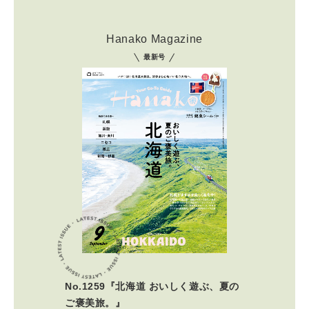
Hanako Magazine
最新号
No.1259『北海道 おいしく遊ぶ、夏の
ご褒美旅。』