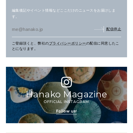
編集後記やイベント情報などここだけのニュースをお届けしま
す。
配信停止
ご登録頂くと、弊社の
プライバシーポリシー
の配信に同意したこ
とになります。
Hanako Magazine
OFFICIAL INSTAGRAM
Follow us!