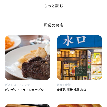
もっと読む
周辺のお店
ビストロ
フレンチ
定食
食堂
ガンゲット・ラ・シェーブル
食事処 酒肴 浅草 水口