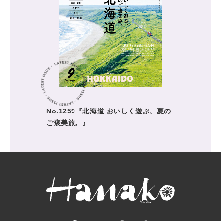
No.1259『北海道 おいしく遊ぶ、夏の
ご褒美旅。』