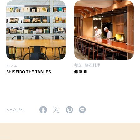
カフェ
割烹
懐石料理
SHISEIDO THE TABLES
銀座 圓
SHARE