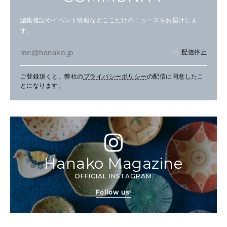
編集後記やイベント情報などここだけのニュースをお届けしま
す。
配信停止
ご登録頂くと、弊社の
プライバシーポリシー
の配信に同意したこ
とになります。
Hanako Magazine
OFFICIAL INSTAGRAM
Follow us!