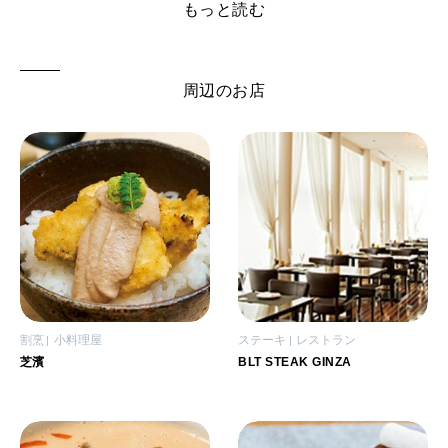
もっと読む
周辺のお店
割烹
小料理屋
ステーキ
レストラン
芝濱
BLT STEAK GINZA