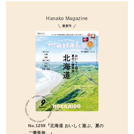
Hanako Magazine
最新号
No.1259『北海道 おいしく遊ぶ、夏の
ご褒美旅。』