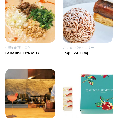
中華
飲茶・点心
カフェ
パティスリー
PARADISE DYNASTY
ESqUISSE CINq