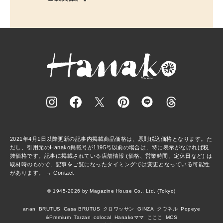
2021年4月1日以降更新の記事内掲載商品価格は、原則税込価格となります。た
だし、引用元のHanako掲載号が1195号以前の場合は、特に表示がなければ税
抜価格です。記事に掲載されている店舗情報 (価格、営業時間、定休日など) は
取材時のもので、記事をご覧になったタイミングでは変更となっている可能性
があります。 →
Contact
© 1945-2026 by Magazine House Co., Ltd. (Tokyo)
anan
BRUTUS
Casa BRUTUS
クロワッサン
GINZA
クウネル
Popeye
&Premium
Tarzan
colocal
Hanakoママ
こここ
MCS