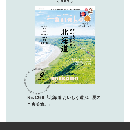
最新号
No.1259『北海道 おいしく遊ぶ、夏の
ご褒美旅。』