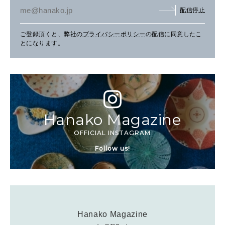
配信停止
ご登録頂くと、弊社の
プライバシーポリシー
の配信に同意したこ
とになります。
Hanako Magazine
OFFICIAL INSTAGRAM
Follow us!
Hanako Magazine