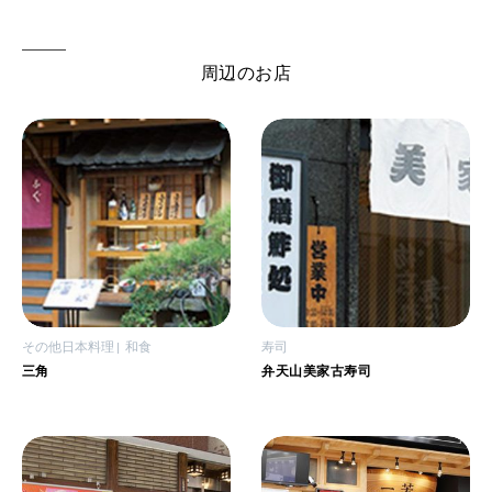
周辺のお店
その他日本料理
和食
寿司
三角
弁天山美家古寿司