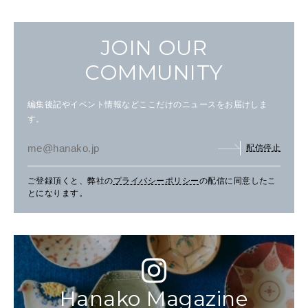
JOIN OUR
COMMUNITY
編集後記やイベント情報などここだけのニュースをお届けしま
す。
配信停止
ご登録頂くと、弊社の
プライバシーポリシー
の配信に同意したこ
とになります。
Hanako Magazine