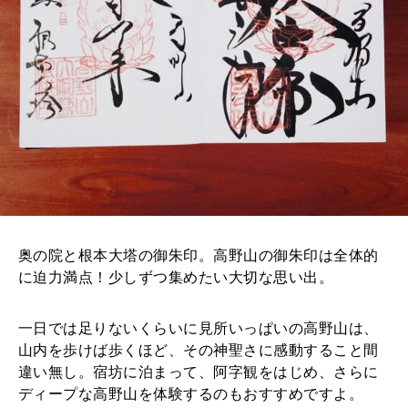
奥の院と根本大塔の御朱印。高野山の御朱印は全体的
に迫力満点！少しずつ集めたい大切な思い出。
一日では足りないくらいに見所いっぱいの高野山は、
山内を歩けば歩くほど、その神聖さに感動すること間
違い無し。宿坊に泊まって、阿字観をはじめ、さらに
ディープな高野山を体験するのもおすすめですよ。