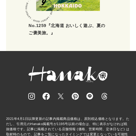
No.1259『北海道 おいしく遊ぶ、夏の
ご褒美旅。』
2021年4月1日以降更新の記事内掲載商品価格は、原則税込価格となります。た
だし、引用元のHanako掲載号が1195号以前の場合は、特に表示がなければ税
抜価格です。記事に掲載されている店舗情報 (価格、営業時間、定休日など) は
取材時のもので、記事をご覧になったタイミングでは変更となっている可能性