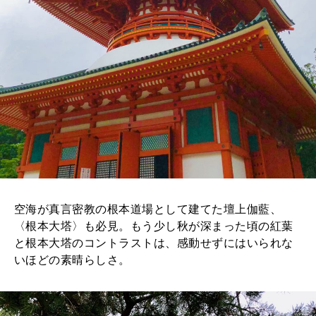
空海が真言密教の根本道場として建てた壇上伽藍、
〈根本大塔〉も必見。もう少し秋が深まった頃の紅葉
と根本大塔のコントラストは、感動せずにはいられな
いほどの素晴らしさ。