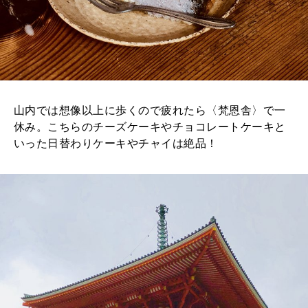
山内では想像以上に歩くので疲れたら〈梵恩舎〉で一
休み。こちらのチーズケーキやチョコレートケーキと
いった日替わりケーキやチャイは絶品！