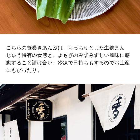
こちらの笹巻きあんぷは、もっちりとした生麩まん
じゅう特有の食感と、よもぎのみずみずしい風味に感
動すること請け合い。冷凍で日持ちもするのでお土産
にもぴったり。