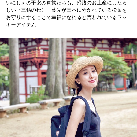
いにしえの平安の貴族たちも、帰路のお土産にしたら
しい〈三鈷の松〉。葉先が三本に分かれている松葉を
お守りにすることで幸福になれると言われているラッ
キーアイテム。