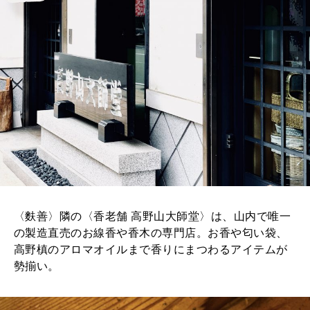
〈麩善〉隣の〈香老舗 高野山大師堂〉は、山内で唯一
の製造直売のお線香や香木の専門店。お香や匂い袋、
高野槙のアロマオイルまで香りにまつわるアイテムが
勢揃い。