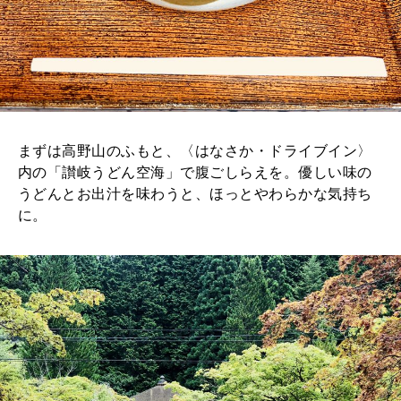
まずは高野山のふもと、〈はなさか・ドライブイン〉
内の「讃岐うどん空海」で腹ごしらえを。優しい味の
うどんとお出汁を味わうと、ほっとやわらかな気持ち
に。