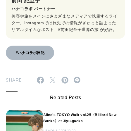
前田 紀至子
ハナコラボ パートナー
美容や旅をメインにさまざまなメディアで執筆するライ
ター。Instagramでは旅先での情報がぎゅっと詰まった
リアルタイムなポスト、#前田紀至子世界の旅 が好評。
#ハナコラボ日記
SHARE
Related Posts
Alice’s TOKYO Walk vol.25〈Billiard New
Bunka〉at Jiyu-gaoka
LEARN
2018.12.22