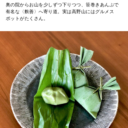
奥の院からお山を少しずつ下りつつ、笹巻きあんぷで
有名な〈麩善〉へ寄り道。実は高野山にはグルメス
ポットがたくさん。