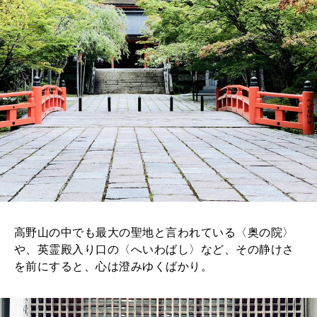
高野山の中でも最大の聖地と言われている〈奥の院〉
や、英霊殿入り口の〈へいわばし〉など、その静けさ
を前にすると、心は澄みゆくばかり。