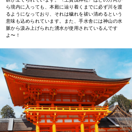
ら境内に入っても、本殿に辿り着くまでに必ず川を渡
るようになっており、それは穢れを祓い清めるという
意味も込められています。また、手水舎には神山の水
脈から汲み上げられた湧水が使用されているんです
よ〜！