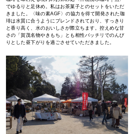
でゆるりと足休め。私はお茶菓子とのセットをいただ
きました。〈味の素AGF〉の協力を得て開発された珈
琲は水質に合うようにブレンドされており、すっきり
と香り高く、水のおいしさが際立ちます。控えめな甘
さの「賀茂名物やきもち」とも相性バッチリでのんび
りとした昼下がりを過ごさせていただきました。