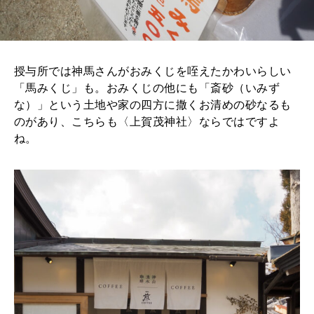
授与所では神馬さんがおみくじを咥えたかわいらしい
「馬みくじ」も。おみくじの他にも「斎砂（いみず
な）」という土地や家の四方に撒くお清めの砂なるも
のがあり、こちらも〈上賀茂神社〉ならではですよ
ね。