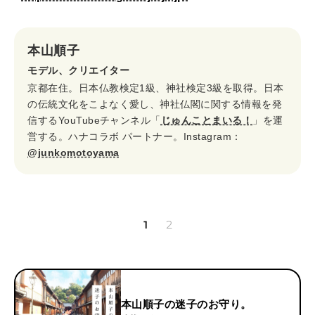
本山順子
モデル、クリエイター
京都在住。日本仏教検定1級、神社検定3級を取得。日本
の伝統文化をこよなく愛し、神社仏閣に関する情報を発
信するYouTubeチャンネル「
じゅんことまいる！
」を運
営する。ハナコラボ パートナー。Instagram：
@junkomotoyama
1
2
本山順子の迷子のお守り。