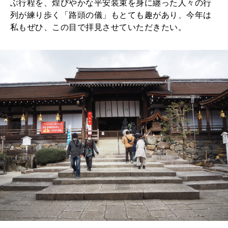
ぶ行程を、煌びやかな平安装束を身に纏った人々の行
列が練り歩く「路頭の儀」もとても趣があり、今年は
私もぜひ、この目で拝見させていただきたい。