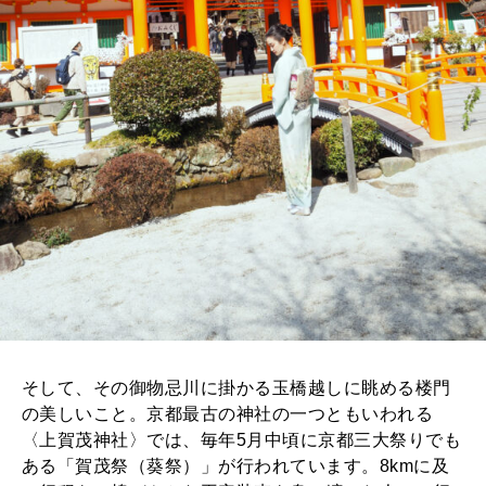
そして、その御物忌川に掛かる玉橋越しに眺める楼門
の美しいこと。京都最古の神社の一つともいわれる
〈上賀茂神社〉では、毎年5月中頃に京都三大祭りでも
ある「賀茂祭（葵祭）」が行われています。8kmに及