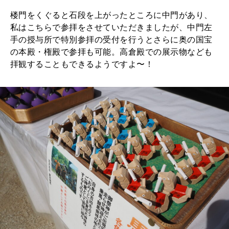
楼門をくぐると石段を上がったところに中門があり、
私はこちらで参拝をさせていただきましたが、中門左
手の授与所で特別参拝の受付を行うとさらに奥の国宝
の本殿・権殿で参拝も可能。高倉殿での展示物なども
拝観することもできるようですよ〜！