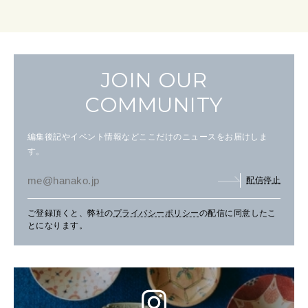
JOIN OUR
COMMUNITY
編集後記やイベント情報などここだけのニュースをお届けしま
す。
配信停止
ご登録頂くと、弊社の
プライバシーポリシー
の配信に同意したこ
とになります。